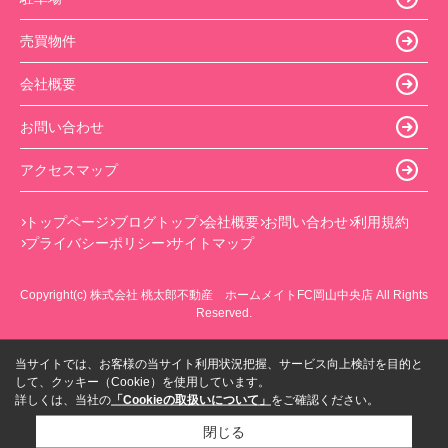
売買物件
会社概要
お問い合わせ
アクセスマップ
トップページ
ブログトップ
会社概要
お問い合わせ
利用規約
プライバシーポリシー
サイトマップ
Copyright(c) 株式会社 桃太郎不動産 ホームメイトFC岡山中央店 All Rights
Reserved.
当サイトでは、お客様の当サイト利用状況把握、サービス向上検討を目的と
して、クッキー（Cookie）を使用しています。
詳しくは、当社の
「Cookieの取扱いについて」
をご確認ください。
閉じる