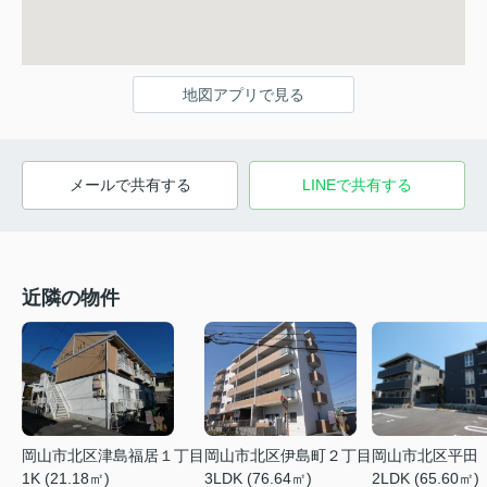
地図アプリで見る
メールで共有する
LINEで共有する
近隣の物件
岡山市北区津島福居１丁目
岡山市北区伊島町２丁目
岡山市北区平田
1K (21.18㎡)
3LDK (76.64㎡)
2LDK (65.60㎡)