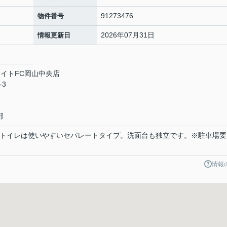
91273476
物件番号
2026年07月31日
情報更新日
イトFC岡山中央店
-3
部
ストイレは使いやすいセパレートタイプ。洗面台も独立です。※駐車場要
情報