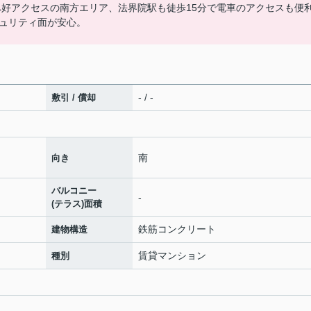
へ好アクセスの南方エリア、法界院駅も徒歩15分で電車のアクセスも便利
ュリティ面が安心。
- / -
敷引 / 償却
南
向き
バルコニー
-
(テラス)面積
鉄筋コンクリート
建物構造
賃貸マンション
種別