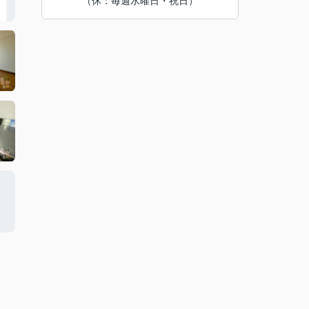
（休：毎週水曜日・祝日）