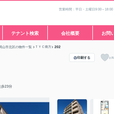
営業時間：平日・土曜日9:00～18:00
テナント検索
会社概要
お問
ＴＹＣ南方
202
岡山市北区の物件一覧
印刷する
お気
歩23分