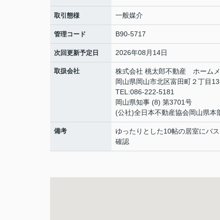
一般媒介
取引態様
B90-5717
管理コード
2026年08月14日
次回更新予定日
取扱会社
株式会社 桃太郎不動産 ホームメ
岡山県岡山市北区富田町２丁目13
TEL:086-222-5181
岡山県知事 (8) 第3701号
(公社)全日本不動産協会岡山県本
備考
ゆったりとした10帖の居室にバ
確認