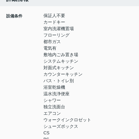
保証人不要
設備条件
カードキー
室内洗濯機置場
フローリング
都市ガス
電気有
敷地内ごみ置き場
システムキッチン
対面式キッチン
カウンターキッチン
バス・トイレ別
浴室乾燥機
温水洗浄便座
シャワー
独立洗面台
エアコン
ウォークインクロゼット
シューズボックス
CS