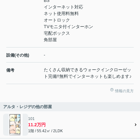
BS
インターネット対応
ネット使用料無料
オートロック
TVモニタ付インターホン
宅配ボックス
角部屋
-
設備(その他)
たくさん収納できるウォークインクローゼッ
備考
ト完備!!無料でインターネットも楽しめます♪
情報の見方
アルタ・レジデの他の部屋
101
11.2万円
1階 / 55.42㎡ / 2LDK