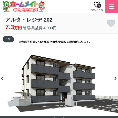
0
お気に入り
アルタ・レジデ 202
7.3
万円
管理/共益費 4,000円
1
/
4