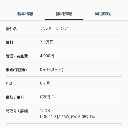
基本情報
詳細情報
周辺環境
アルタ・レジデ
物件名
7.3万円
賃料
4,000円
管理 / 共益費
0ヶ月(0ヶ月)
敷金(保証金)
0ヶ月
礼金
0万円 / -
償却 / 敷引
1LDK
間取り / 詳細
LDK 11.3帖 1室
/
洋室 5.0帖 1室