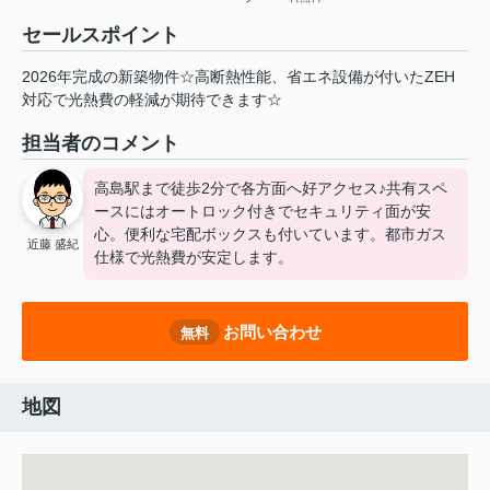
セールスポイント
2026年完成の新築物件☆高断熱性能、省エネ設備が付いたZEH
対応で光熱費の軽減が期待できます☆
担当者のコメント
高島駅まで徒歩2分で各方面へ好アクセス♪共有スペ
ースにはオートロック付きでセキュリティ面が安
心。便利な宅配ボックスも付いています。都市ガス
近藤 盛紀
仕様で光熱費が安定します。
お問い合わせ
無料
地図