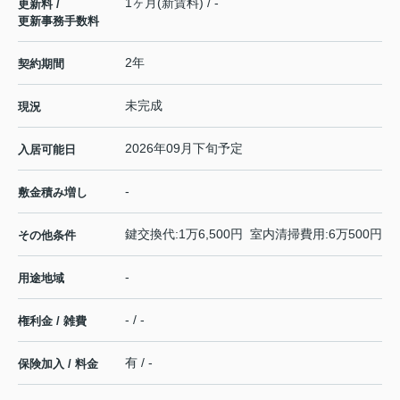
1ヶ月(新賃料) / -
更新料 /
更新事務手数料
2年
契約期間
未完成
現況
2026年09月下旬予定
入居可能日
-
敷金積み増し
鍵交換代:1万6,500円 室内清掃費用:6万500円
その他条件
-
用途地域
- / -
権利金 / 雑費
有 / -
保険加入 / 料金