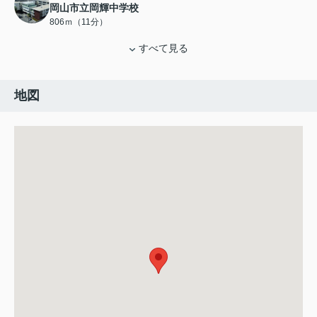
岡山市立岡輝中学校
806ｍ（11分）
すべて見る
地図