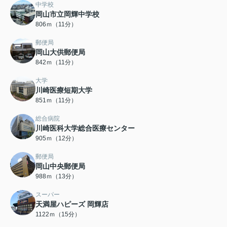
中学校
岡山市立岡輝中学校
806ｍ（11分）
郵便局
岡山大供郵便局
842ｍ（11分）
大学
川崎医療短期大学
851ｍ（11分）
総合病院
川崎医科大学総合医療センター
905ｍ（12分）
郵便局
岡山中央郵便局
988ｍ（13分）
スーパー
天満屋ハピーズ 岡輝店
1122ｍ（15分）