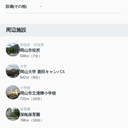
-
設備(その他)
周辺施設
市役所・区役所
岡山市役所
538ｍ（7分）
大学
岡山大学 鹿田キャンパス
642ｍ（9分）
小学校
岡山市立清輝小学校
723ｍ（10分）
保育園
深柢保育園
786ｍ（10分）