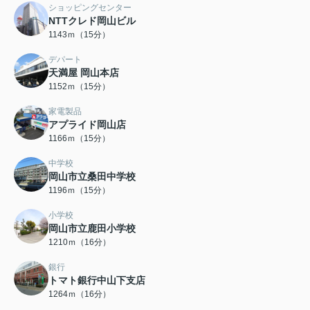
ショッピングセンター
NTTクレド岡山ビル
1143ｍ（15分）
デパート
天満屋 岡山本店
1152ｍ（15分）
家電製品
アプライド岡山店
1166ｍ（15分）
中学校
岡山市立桑田中学校
1196ｍ（15分）
小学校
岡山市立鹿田小学校
1210ｍ（16分）
銀行
トマト銀行中山下支店
1264ｍ（16分）