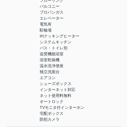
フローリング
バルコニー
プロパンガス
エレベーター
電気有
駐輪場
IHクッキングヒーター
システムキッチン
バス・トイレ別
追焚機能浴室
浴室乾燥機
温水洗浄便座
独立洗面台
エアコン
シューズボックス
インターネット対応
ネット使用料無料
オートロック
TVモニタ付インターホン
宅配ボックス
防犯カメラ