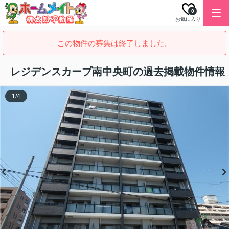
0
お気に入り
この物件の募集は終了しました。
レジデンスカープ南中央町の過去掲載物件情報
1
/
4