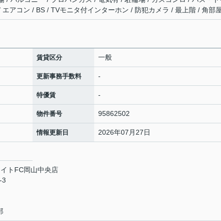
 エアコン / BS / TVモニタ付インターホン / 防犯カメラ / 最上階 / 角部
一般
賃貸区分
-
更新事務手数料
-
特優賃
95862502
物件番号
2026年07月27日
情報更新日
イトFC岡山中央店
-3
部