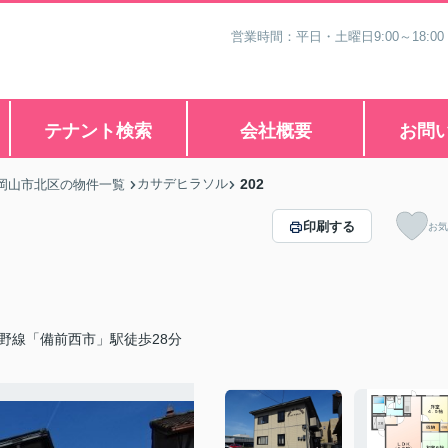
営業時間：平日・土曜日9:00～18:00
テナント検索
会社概要
お問
カサデヒラソル
202
岡山市北区の物件一覧
印刷する
お気
野線「備前西市」駅徒歩28分