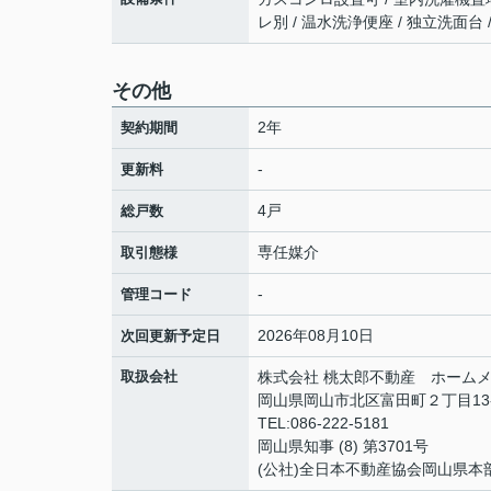
レ別 / 温水洗浄便座 / 独立洗面台 /
その他
2年
契約期間
-
更新料
4戸
総戸数
専任媒介
取引態様
-
管理コード
2026年08月10日
次回更新予定日
取扱会社
株式会社 桃太郎不動産 ホームメ
岡山県岡山市北区富田町２丁目13
TEL:086-222-5181
岡山県知事 (8) 第3701号
(公社)全日本不動産協会岡山県本