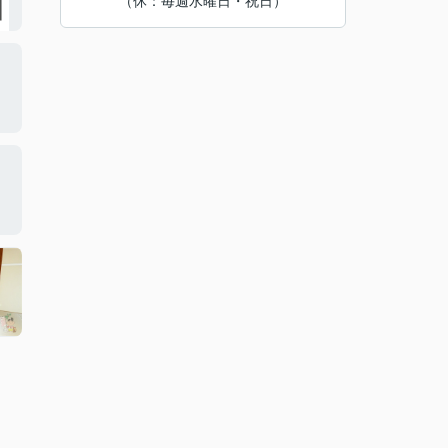
（休：毎週水曜日・祝日）