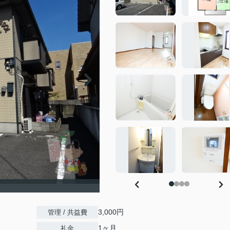
3,000円
管理 / 共益費
1ヶ月
礼金