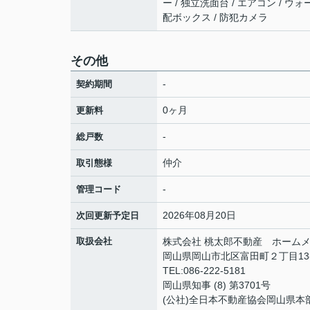
ー / 独立洗面台 / エアコン / ウ
配ボックス / 防犯カメラ
その他
-
契約期間
0ヶ月
更新料
-
総戸数
仲介
取引態様
-
管理コード
2026年08月20日
次回更新予定日
取扱会社
株式会社 桃太郎不動産 ホームメ
岡山県岡山市北区富田町２丁目13
TEL:086-222-5181
岡山県知事 (8) 第3701号
(公社)全日本不動産協会岡山県本