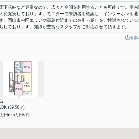
床下収納など豊富なので、広々と空間を利用することも可能です。室内
大変充実しております。モニターで来訪者を確認し、インターホンを通
す。岡山市中区エリアや高島付近までのお引っ越しをご検討されている
ちしております。知識が豊富なスタッフがご対応させて頂きます。
情報
02
LDK (59.58㎡)
万円(
0.5
万円/坪)