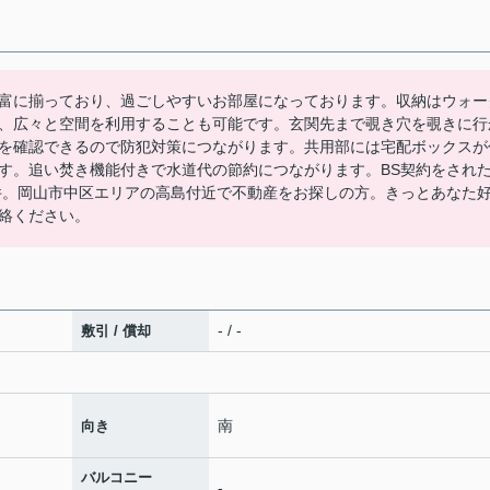
富に揃っており、過ごしやすいお部屋になっております。収納はウォー
、広々と空間を利用することも可能です。玄関先まで覗き穴を覗きに行
を確認できるので防犯対策につながります。共用部には宅配ボックスが
す。追い焚き機能付きで水道代の節約につながります。BS契約をされ
件。岡山市中区エリアの高島付近で不動産をお探しの方。きっとあなた
絡ください。
- / -
敷引 / 償却
南
向き
バルコニー
-