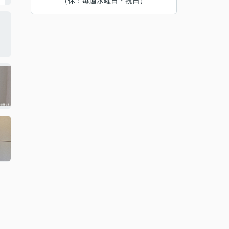
（休：毎週水曜日・祝日）