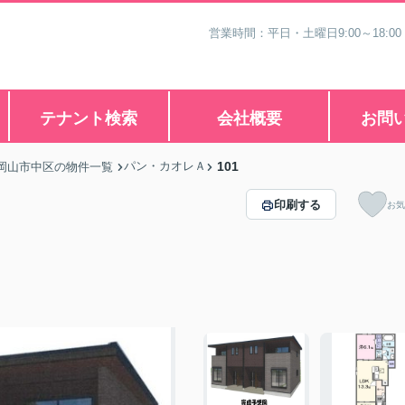
営業時間：平日・土曜日9:00～18:00
テナント検索
会社概要
お問
パン・カオレＡ
101
岡山市中区の物件一覧
印刷する
お気