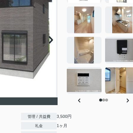
3,500円
管理 / 共益費
1ヶ月
礼金