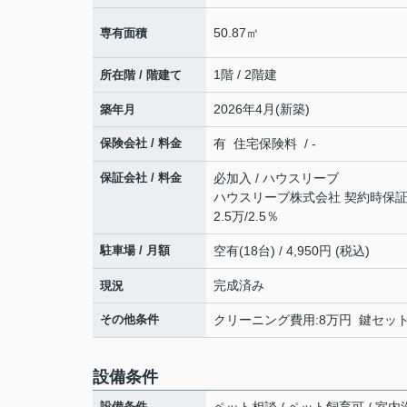
50.87㎡
専有面積
1階 / 2階建
所在階 / 階建て
2026年4月(新築)
築年月
保険会社 / 料金
有 住宅保険料 / -
保証会社 / 料金
必加入 / ハウスリーブ
ハウスリーブ株式会社 契約時保証委
2.5万/2.5％
駐車場 / 月額
空有(18台) / 4,950円 (税込)
完成済み
現況
その他条件
クリーニング費用:8万円 鍵セット費
設備条件
設備条件