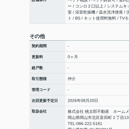
ペット相談 / ペット飼育可 / 室内洗
ー / コンロ２口以上 / システムキ
室 / 浴室乾燥機 / 温水洗浄便座 
ト / BS / ネット使用料無料 / 
その他
-
契約期間
0ヶ月
更新料
-
総戸数
仲介
取引態様
-
管理コード
2026年08月20日
次回更新予定日
取扱会社
株式会社 桃太郎不動産 ホームメ
岡山県岡山市北区富田町２丁目13
TEL:086-222-5181