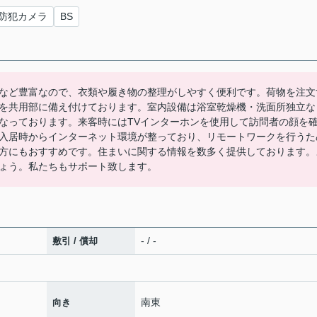
防犯カメラ
BS
など豊富なので、衣類や履き物の整理がしやすく便利です。荷物を注文
を共用部に備え付けております。室内設備は浴室乾燥機・洗面所独立な
なっております。来客時にはTVインターホンを使用して訪問者の顔を
入居時からインターネット環境が整っており、リモートワークを行うた
方にもおすすめです。住まいに関する情報を数多く提供しております。
ょう。私たちもサポート致します。
- / -
敷引 / 償却
南東
向き