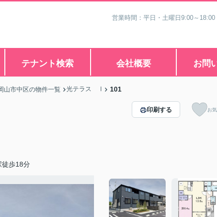
営業時間：平日・土曜日9:00～18:00
テナント検索
会社概要
お問
光テラス Ⅰ
101
岡山市中区の物件一覧
印刷する
お気
徒歩18分