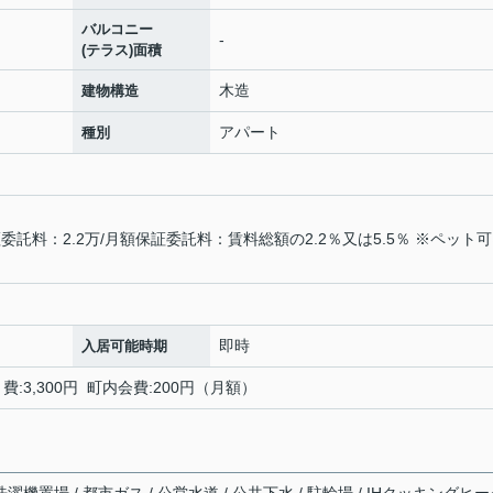
バルコニー
-
(テラス)面積
木造
建物構造
アパート
種別
託料：2.2万/月額保証委託料：賃料総額の2.2％又は5.5％ ※ペット
即時
入居可能時期
:3,300円 町内会費:200円（月額）