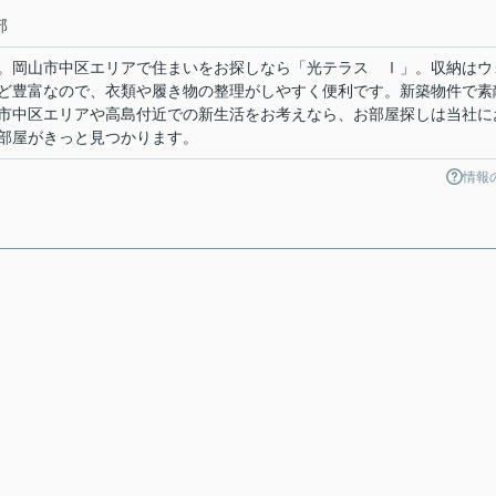
部
。岡山市中区エリアで住まいをお探しなら「光テラス Ⅰ」。収納はウ
ど豊富なので、衣類や履き物の整理がしやすく便利です。新築物件で素
市中区エリアや高島付近での新生活をお考えなら、お部屋探しは当社に
部屋がきっと見つかります。
情報