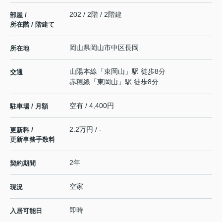
202 / 2階 / 2階建
部屋 /
所在階 / 階建て
岡山県
岡山市中区
長岡
所在地
山陽本線
「
東岡山
」駅 徒歩8分
交通
赤穂線
「
東岡山
」駅 徒歩8分
空有 / 4,400円
駐車場 / 月額
2.2万円 / -
更新料 /
更新事務手数料
2年
契約期間
空家
現況
即時
入居可能日