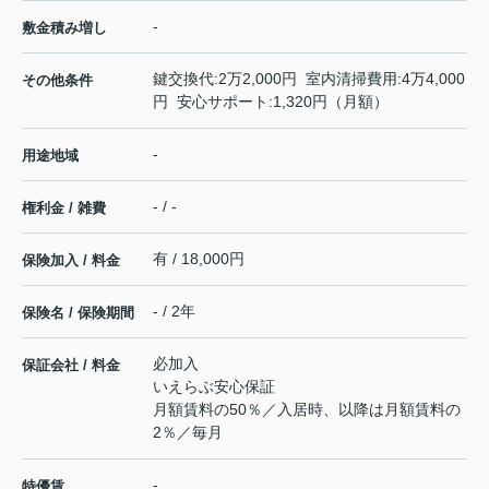
-
敷金積み増し
鍵交換代:2万2,000円 室内清掃費用:4万4,000
その他条件
円 安心サポート:1,320円（月額）
-
用途地域
- / -
権利金 / 雑費
有 / 18,000円
保険加入 / 料金
- / 2年
保険名 / 保険期間
必加入
保証会社 / 料金
いえらぶ安心保証
月額賃料の50％／入居時、以降は月額賃料の
2％／毎月
-
特優賃