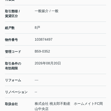
一般媒介 / 一般
取引態様 /
賃貸区分
8戸
総戸数
103874497
物件番号
B59-0352
管理コード
2026年08月20日
取引条件の
有効期限
---
リフォーム
--
リノベーション
株式会社 桃太郎不動産 ホームメイトFC岡
取扱会社
山中央店