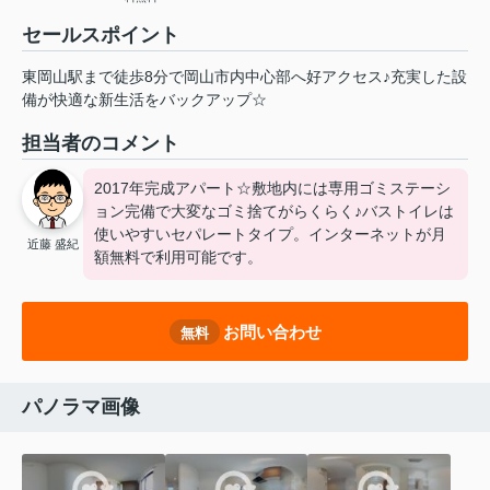
セールスポイント
東岡山駅まで徒歩8分で岡山市内中心部へ好アクセス♪充実した設
備が快適な新生活をバックアップ☆
担当者のコメント
2017年完成アパート☆敷地内には専用ゴミステーシ
ョン完備で大変なゴミ捨てがらくらく♪バストイレは
使いやすいセパレートタイプ。インターネットが月
近藤 盛紀
額無料で利用可能です。
お問い合わせ
無料
パノラマ画像