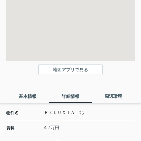
地図アプリで見る
基本情報
詳細情報
周辺環境
ＲＥＬＵＸＩＡ 北
物件名
4.7万円
賃料