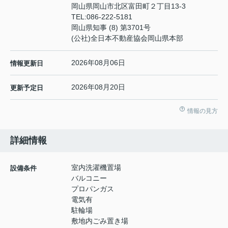
岡山県岡山市北区富田町２丁目13-3
TEL:
086-222-5181
岡山県知事 (8) 第3701号
(公社)全日本不動産協会岡山県本部
2026年08月06日
情報更新日
2026年08月20日
更新予定日
情報の見方
詳細情報
室内洗濯機置場
設備条件
バルコニー
プロパンガス
電気有
駐輪場
敷地内ごみ置き場