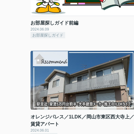
お部屋探しガイド前編
2024.06.09
お部屋探しガイド
オレンジパレス／1LDK／岡山市東区西大寺上
賃貸アパート
2024.06.01