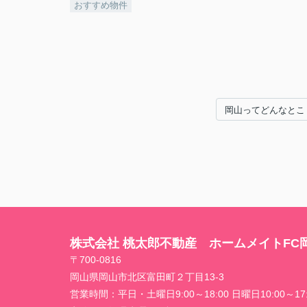
おすすめ物件
岡山ってどんなとこ
株式会社 桃太郎不動産 ホームメイトFC
〒700-0816
岡山県岡山市北区富田町２丁目13-3
営業時間：
平日・土曜日9:00～18:00 日曜日10:00～17: