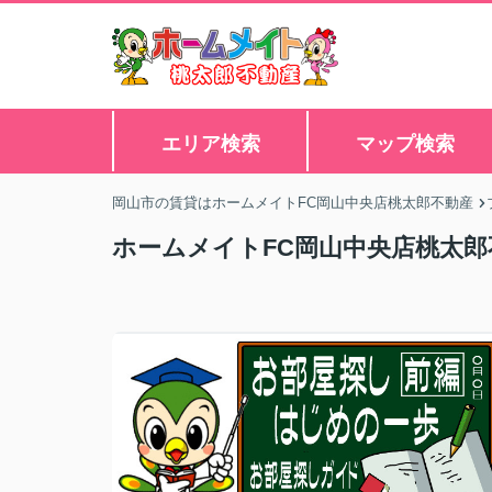
エリア検索
マップ検索
岡山市の賃貸はホームメイトFC岡山中央店桃太郎不動産
ホームメイトFC岡山中央店桃太