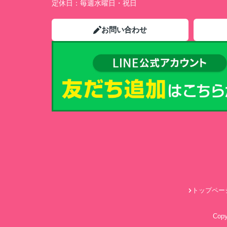
定休日：
毎週水曜日・祝日
お問い合わせ
トップペー
Cop