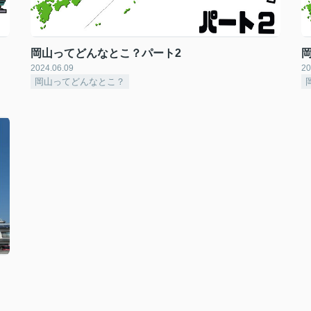
岡山ってどんなとこ？パート2
2024.06.09
20
岡山ってどんなとこ？
／