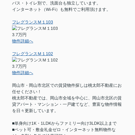
バス・トイレ別で、洗面台も独立しています。
インターネット（Wi-Fi）も無料でご利用頂けます。
フレグランスＭ１103
3.7万円
物件詳細へ
フレグランスＭ１102
3.7万円
物件詳細へ
岡山市・岡山市北区での賃貸物件探しは桃太郎不動産にお
任せください！
桃太郎不動産では、岡山市全域を中心に、岡山市北区の賃
貸アパート・マンション・一戸建てなど、豊富な物件情報
を日々更新しています。
■単身向け1K・1LDKからファミリー向け3LDK以上まで
■ペット可・敷金礼金ゼロ・インターネット無料物件な