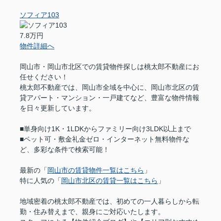
ソフィア103
7.8万円
物件詳細へ
岡山市・岡山市北区での賃貸物件探しは桃太郎不動産にお
任せください！
桃太郎不動産では、岡山市全域を中心に、岡山市北区の賃
貸アパート・マンション・一戸建てなど、豊富な物件情報
を日々更新しています。
■単身向け1K・1LDKからファミリー向け3LDK以上まで
■ペット可・敷金礼金ゼロ・インターネット無料物件な
ど、多彩な条件で検索可能！
最新の「
岡山市の賃貸物件一覧はこちら
」
特に人気の「
岡山市北区の賃貸一覧はこちら
」
地域密着の桃太郎不動産では、初めての一人暮らしから転
勤・住み替えまで、親身にご対応いたします。