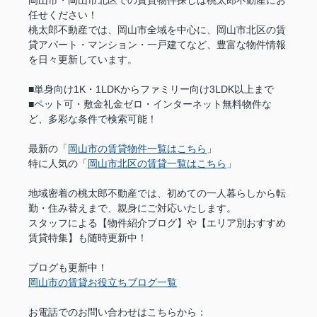
岡山市・岡山市北区での賃貸物件探しは桃太郎不動産にお
任せください！
桃太郎不動産では、岡山市全域を中心に、岡山市北区の賃
貸アパート・マンション・一戸建てなど、豊富な物件情報
を日々更新しています。
■単身向け1K・1LDKからファミリー向け3LDK以上まで
■ペット可・敷金礼金ゼロ・インターネット無料物件な
ど、多彩な条件で検索可能！
最新の「
岡山市の賃貸物件一覧はこちら
」
特に人気の「
岡山市北区の賃貸一覧はこちら
」
地域密着の桃太郎不動産では、初めての一人暮らしから転
勤・住み替えまで、親身にご対応いたします。
スタッフによる【物件紹介ブログ】や【エリア別おすすめ
賃貸特集】も随時更新中！
ブログも更新中！
岡山市の賃貸お役立ちブログ一覧
お電話でのお問い合わせはこちらから：