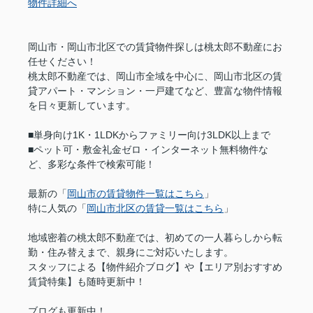
物件詳細へ
岡山市・岡山市北区での賃貸物件探しは桃太郎不動産にお
任せください！
桃太郎不動産では、岡山市全域を中心に、岡山市北区の賃
貸アパート・マンション・一戸建てなど、豊富な物件情報
を日々更新しています。
■単身向け1K・1LDKからファミリー向け3LDK以上まで
■ペット可・敷金礼金ゼロ・インターネット無料物件な
ど、多彩な条件で検索可能！
最新の「
岡山市の賃貸物件一覧はこちら
」
特に人気の「
岡山市北区の賃貸一覧はこちら
」
地域密着の桃太郎不動産では、初めての一人暮らしから転
勤・住み替えまで、親身にご対応いたします。
スタッフによる【物件紹介ブログ】や【エリア別おすすめ
賃貸特集】も随時更新中！
ブログも更新中！