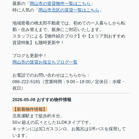
最新の「
岡山市の賃貸物件一覧はこちら
」
特に人気の「
岡山市北区の賃貸一覧はこちら
」
地域密着の桃太郎不動産では、初めての一人暮らしから転
勤・住み替えまで、親身にご対応いたします。
スタッフによる【物件紹介ブログ】や【エリア別おすすめ
賃貸特集】も随時更新中！
ブログも更新中！
岡山市の賃貸お役立ちブログ一覧
お電話でのお問い合わせはこちらから：
086-222-5181（営業時間：9:00～18:00／定休日：水曜・
祝日）
2026-05-09
おすすめ物件情報
【新着物件情報】
北長瀬駅まで徒歩約８分。
50㎡超えの広々とした1LDKタイプです。
キッチンには3口ガスコンロ、お風呂は1坪バスを採用して
います。