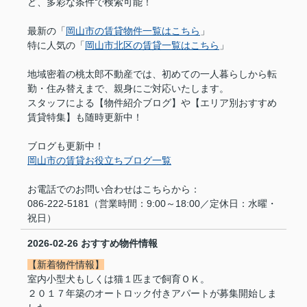
ど、多彩な条件で検索可能！
最新の「
岡山市の賃貸物件一覧はこちら
」
特に人気の「
岡山市北区の賃貸一覧はこちら
」
地域密着の桃太郎不動産では、初めての一人暮らしから転
勤・住み替えまで、親身にご対応いたします。
スタッフによる【物件紹介ブログ】や【エリア別おすすめ
賃貸特集】も随時更新中！
ブログも更新中！
岡山市の賃貸お役立ちブログ一覧
お電話でのお問い合わせはこちらから：
086-222-5181（営業時間：9:00～18:00／定休日：水曜・
祝日）
2026-02-26
おすすめ物件情報
【新着物件情報】
室内小型犬もしくは猫１匹まで飼育ＯＫ。
２０１７年築のオートロック付きアパートが募集開始しま