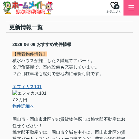
0
お気に入り
更新情報一覧
2026-06-06
おすすめ物件情報
【新着物件情報】
積水ハウスが施工した２階建てアパート。
全戸角部屋で、室内設備も充実しています。
２台目駐車場も縦列で敷地内に確保可能です。
エフィカス101
7.3万円
物件詳細へ
岡山市・岡山市北区での賃貸物件探しは桃太郎不動産にお
任せください！
桃太郎不動産では、岡山市全域を中心に、岡山市北区の賃
貸アパート・マンション・一戸建てなど、豊富な物件情報