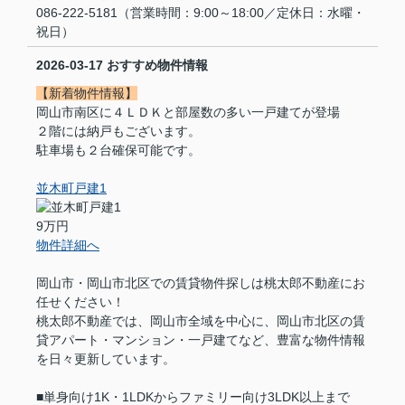
086-222-5181（営業時間：9:00～18:00／定休日：水曜・
祝日）
2026-03-17
おすすめ物件情報
【新着物件情報】
岡山市南区に４ＬＤＫと部屋数の多い一戸建てが登場
２階には納戸もございます。
駐車場も２台確保可能です。
並木町戸建1
9万円
物件詳細へ
岡山市・岡山市北区での賃貸物件探しは桃太郎不動産にお
任せください！
桃太郎不動産では、岡山市全域を中心に、岡山市北区の賃
貸アパート・マンション・一戸建てなど、豊富な物件情報
を日々更新しています。
■単身向け1K・1LDKからファミリー向け3LDK以上まで