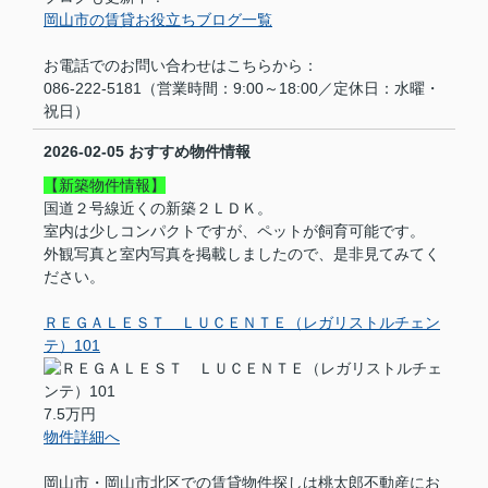
岡山市の賃貸お役立ちブログ一覧
お電話でのお問い合わせはこちらから：
086-222-5181（営業時間：9:00～18:00／定休日：水曜・
祝日）
2026-02-05
おすすめ物件情報
【新築物件情報】
国道２号線近くの新築２ＬＤＫ。
室内は少しコンパクトですが、ペットが飼育可能です。
外観写真と室内写真を掲載しましたので、是非見てみてく
ださい。
ＲＥＧＡＬＥＳＴ ＬＵＣＥＮＴＥ（レガリストルチェン
テ）101
7.5万円
物件詳細へ
岡山市・岡山市北区での賃貸物件探しは桃太郎不動産にお