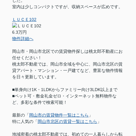
した。
室内は少しコンパクトですが、収納スペースが広めです。
ＬＵＣＥ102
6.3万円
物件詳細へ
岡山市・岡山市北区での賃貸物件探しは桃太郎不動産にお
任せください！
桃太郎不動産では、岡山市全域を中心に、岡山市北区の賃
貸アパート・マンション・一戸建てなど、豊富な物件情報
を日々更新しています。
■単身向け1K・1LDKからファミリー向け3LDK以上まで
■ペット可・敷金礼金ゼロ・インターネット無料物件な
ど、多彩な条件で検索可能！
最新の「
岡山市の賃貸物件一覧はこちら
」
特に人気の「
岡山市北区の賃貸一覧はこちら
」
地域密着の桃太郎不動産では、初めての一人暮らしから転