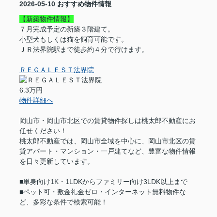
2026-05-10
おすすめ物件情報
【新築物件情報】
７月完成予定の新築３階建て。
小型犬もしくは猫を飼育可能です。
ＪＲ法界院駅まで徒歩約４分で行けます。
ＲＥＧＡＬＥＳＴ法界院
6.3万円
物件詳細へ
岡山市・岡山市北区での賃貸物件探しは桃太郎不動産にお
任せください！
桃太郎不動産では、岡山市全域を中心に、岡山市北区の賃
貸アパート・マンション・一戸建てなど、豊富な物件情報
を日々更新しています。
■単身向け1K・1LDKからファミリー向け3LDK以上まで
■ペット可・敷金礼金ゼロ・インターネット無料物件な
ど、多彩な条件で検索可能！