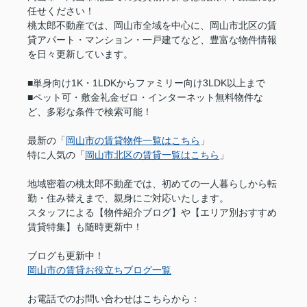
任せください！
桃太郎不動産では、岡山市全域を中心に、岡山市北区の賃
貸アパート・マンション・一戸建てなど、豊富な物件情報
を日々更新しています。
■単身向け1K・1LDKからファミリー向け3LDK以上まで
■ペット可・敷金礼金ゼロ・インターネット無料物件な
ど、多彩な条件で検索可能！
最新の「
岡山市の賃貸物件一覧はこちら
」
特に人気の「
岡山市北区の賃貸一覧はこちら
」
地域密着の桃太郎不動産では、初めての一人暮らしから転
勤・住み替えまで、親身にご対応いたします。
スタッフによる【物件紹介ブログ】や【エリア別おすすめ
賃貸特集】も随時更新中！
ブログも更新中！
岡山市の賃貸お役立ちブログ一覧
お電話でのお問い合わせはこちらから：