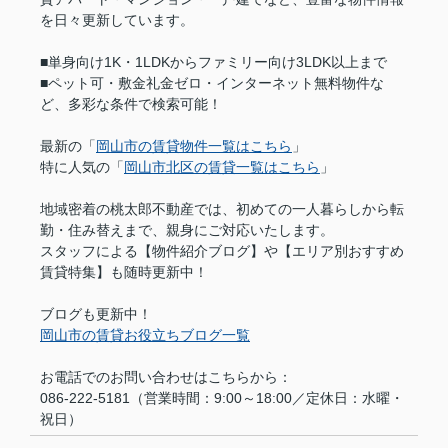
を日々更新しています。
■単身向け1K・1LDKからファミリー向け3LDK以上まで
■ペット可・敷金礼金ゼロ・インターネット無料物件な
ど、多彩な条件で検索可能！
最新の「
岡山市の賃貸物件一覧はこちら
」
特に人気の「
岡山市北区の賃貸一覧はこちら
」
地域密着の桃太郎不動産では、初めての一人暮らしから転
勤・住み替えまで、親身にご対応いたします。
スタッフによる【物件紹介ブログ】や【エリア別おすすめ
賃貸特集】も随時更新中！
ブログも更新中！
岡山市の賃貸お役立ちブログ一覧
お電話でのお問い合わせはこちらから：
086-222-5181（営業時間：9:00～18:00／定休日：水曜・
祝日）