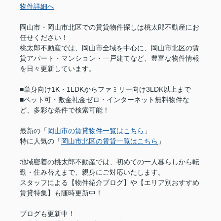
物件詳細へ
岡山市・岡山市北区での賃貸物件探しは桃太郎不動産にお
任せください！
桃太郎不動産では、岡山市全域を中心に、岡山市北区の賃
貸アパート・マンション・一戸建てなど、豊富な物件情報
を日々更新しています。
■単身向け1K・1LDKからファミリー向け3LDK以上まで
■ペット可・敷金礼金ゼロ・インターネット無料物件な
ど、多彩な条件で検索可能！
最新の「
岡山市の賃貸物件一覧はこちら
」
特に人気の「
岡山市北区の賃貸一覧はこちら
」
地域密着の桃太郎不動産では、初めての一人暮らしから転
勤・住み替えまで、親身にご対応いたします。
スタッフによる【物件紹介ブログ】や【エリア別おすすめ
賃貸特集】も随時更新中！
ブログも更新中！