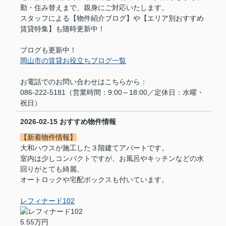
勤・住み替えまで、親身にご対応いたします。
スタッフによる【物件紹介ブログ】や【エリア別おすすめ
賃貸特集】も随時更新中！
ブログも更新中！
岡山市の賃貸お役立ちブログ一覧
お電話でのお問い合わせはこちらから：
086-222-5181（営業時間：9:00～18:00／定休日：水曜・
祝日）
2026-02-15
おすすめ物件情報
【新着物件情報】
大和ハウスが施工した３階建てアパートです。
室内は少しコンパクトですが、お風呂やキッチンなどの水
回りがとても綺麗。
オートロックや宅配ボックスも付いています。
レフィナード102
5.55万円