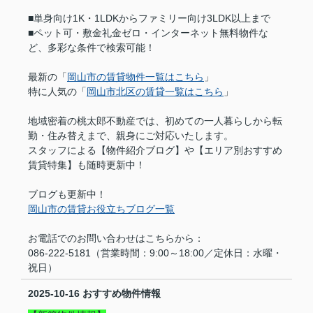
■単身向け1K・1LDKからファミリー向け3LDK以上まで
■ペット可・敷金礼金ゼロ・インターネット無料物件な
ど、多彩な条件で検索可能！
最新の「
岡山市の賃貸物件一覧はこちら
」
特に人気の「
岡山市北区の賃貸一覧はこちら
」
地域密着の桃太郎不動産では、初めての一人暮らしから転
勤・住み替えまで、親身にご対応いたします。
スタッフによる【物件紹介ブログ】や【エリア別おすすめ
賃貸特集】も随時更新中！
ブログも更新中！
岡山市の賃貸お役立ちブログ一覧
お電話でのお問い合わせはこちらから：
086-222-5181（営業時間：9:00～18:00／定休日：水曜・
祝日）
2025-10-16
おすすめ物件情報