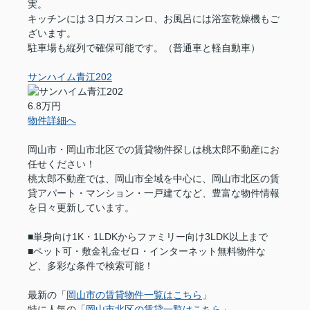
実。
キッチンには３口ガスコンロ、お風呂には浴室乾燥機もご
ざいます。
駐車場も縦列で確保可能です。（普通車と軽自動車）
サンハイム青江202
6.8万円
物件詳細へ
岡山市・岡山市北区での賃貸物件探しは桃太郎不動産にお
任せください！
桃太郎不動産では、岡山市全域を中心に、岡山市北区の賃
貸アパート・マンション・一戸建てなど、豊富な物件情報
を日々更新しています。
■単身向け1K・1LDKからファミリー向け3LDK以上まで
■ペット可・敷金礼金ゼロ・インターネット無料物件な
ど、多彩な条件で検索可能！
最新の「
岡山市の賃貸物件一覧はこちら
」
特に人気の「
岡山市北区の賃貸一覧はこちら
」