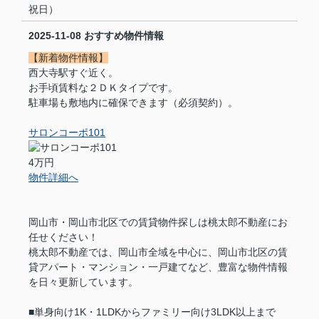
祝日）
2025-11-08
おすすめ物件情報
【新着物件情報】
西大寺駅すぐ近く。
お手頃賃料な２ＤＫタイプです。
駐車場も敷地内に確保できます（必須契約）。
サロンコーポ101
4万円
物件詳細へ
岡山市・岡山市北区での賃貸物件探しは桃太郎不動産にお
任せください！
桃太郎不動産では、岡山市全域を中心に、岡山市北区の賃
貸アパート・マンション・一戸建てなど、豊富な物件情報
を日々更新しています。
■単身向け1K・1LDKからファミリー向け3LDK以上まで