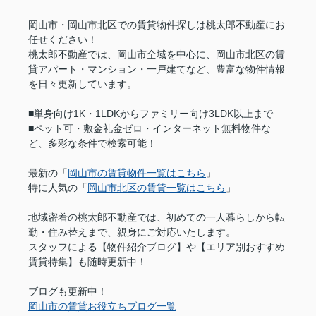
岡山市・岡山市北区での賃貸物件探しは桃太郎不動産にお
任せください！
桃太郎不動産では、岡山市全域を中心に、岡山市北区の賃
貸アパート・マンション・一戸建てなど、豊富な物件情報
を日々更新しています。
■単身向け1K・1LDKからファミリー向け3LDK以上まで
■ペット可・敷金礼金ゼロ・インターネット無料物件な
ど、多彩な条件で検索可能！
最新の「
岡山市の賃貸物件一覧はこちら
」
特に人気の「
岡山市北区の賃貸一覧はこちら
」
地域密着の桃太郎不動産では、初めての一人暮らしから転
勤・住み替えまで、親身にご対応いたします。
スタッフによる【物件紹介ブログ】や【エリア別おすすめ
賃貸特集】も随時更新中！
ブログも更新中！
岡山市の賃貸お役立ちブログ一覧