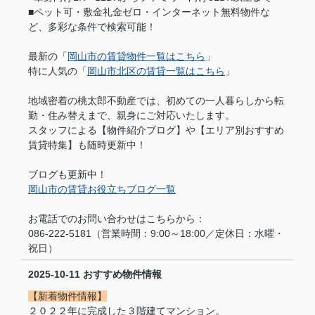
■ペット可・敷金礼金ゼロ・インターネット無料物件な
ど、多彩な条件で検索可能！
最新の「
岡山市の賃貸物件一覧はこちら
」
特に人気の「
岡山市北区の賃貸一覧はこちら
」
地域密着の桃太郎不動産では、初めての一人暮らしから転
勤・住み替えまで、親身にご対応いたします。
スタッフによる【物件紹介ブログ】や【エリア別おすすめ
賃貸特集】も随時更新中！
ブログも更新中！
岡山市の賃貸お役立ちブログ一覧
お電話でのお問い合わせはこちらから：
086-222-5181（営業時間：9:00～18:00／定休日：水曜・
祝日）
2025-10-11
おすすめ物件情報
【新着物件情報】
２０２２年に完成した３階建てマンション。