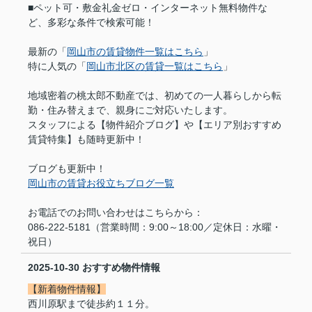
■ペット可・敷金礼金ゼロ・インターネット無料物件な
ど、多彩な条件で検索可能！
最新の「
岡山市の賃貸物件一覧はこちら
」
特に人気の「
岡山市北区の賃貸一覧はこちら
」
地域密着の桃太郎不動産では、初めての一人暮らしから転
勤・住み替えまで、親身にご対応いたします。
スタッフによる【物件紹介ブログ】や【エリア別おすすめ
賃貸特集】も随時更新中！
ブログも更新中！
岡山市の賃貸お役立ちブログ一覧
お電話でのお問い合わせはこちらから：
086-222-5181（営業時間：9:00～18:00／定休日：水曜・
祝日）
2025-10-30
おすすめ物件情報
【新着物件情報】
西川原駅まで徒歩約１１分。