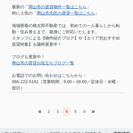
最新の「
岡山市の賃貸物件一覧はこちら
」
特に人気の「
岡山市北区の賃貸一覧はこちら
」
地域密着の桃太郎不動産では、初めての一人暮らしから転
勤・住み替えまで、親身にご対応いたします。
スタッフによる【物件紹介ブログ】や【エリア別おすすめ
賃貸特集】も随時更新中！
ブログも更新中！
岡山市の賃貸お役立ちブログ一覧
お電話でのお問い合わせはこちらから：
086-222-5181（営業時間：9:00～18:00／定休日：水曜・
祝日）
2
3
4
5
6