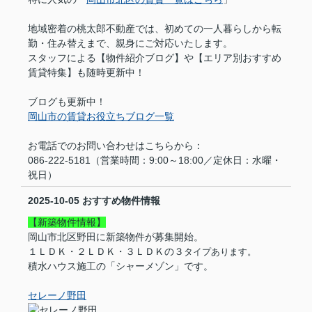
地域密着の桃太郎不動産では、初めての一人暮らしから転
勤・住み替えまで、親身にご対応いたします。
スタッフによる【物件紹介ブログ】や【エリア別おすすめ
賃貸特集】も随時更新中！
ブログも更新中！
岡山市の賃貸お役立ちブログ一覧
お電話でのお問い合わせはこちらから：
086-222-5181（営業時間：9:00～18:00／定休日：水曜・
祝日）
2025-10-05
おすすめ物件情報
【新築物件情報】
岡山市北区野田に新築物件が募集開始。
１ＬＤＫ・２ＬＤＫ・３ＬＤＫの３
タイプあります。
積水ハウス施工の「シャーメゾン」です。
セレーノ野田