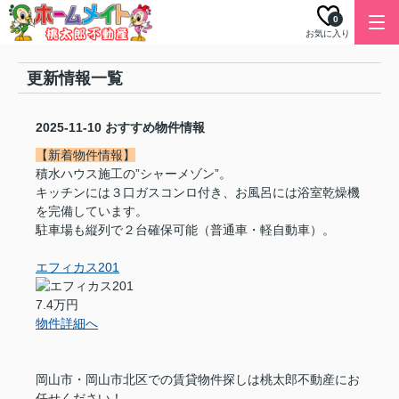
0
お気に入り
更新情報一覧
2025-11-10
おすすめ物件情報
【新着物件情報】
積水ハウス施工の”シャーメゾン”。
キッチンには３口ガスコンロ付き、お風呂には浴室乾燥機
を完備しています。
駐車場も縦列で２台確保可能（普通車・軽自動車）。
エフィカス201
7.4万円
物件詳細へ
岡山市・岡山市北区での賃貸物件探しは桃太郎不動産にお
任せください！