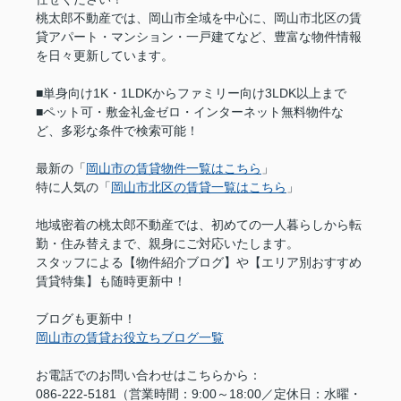
桃太郎不動産では、岡山市全域を中心に、岡山市北区の賃
貸アパート・マンション・一戸建てなど、豊富な物件情報
を日々更新しています。
■単身向け1K・1LDKからファミリー向け3LDK以上まで
■ペット可・敷金礼金ゼロ・インターネット無料物件な
ど、多彩な条件で検索可能！
最新の「
岡山市の賃貸物件一覧はこちら
」
特に人気の「
岡山市北区の賃貸一覧はこちら
」
地域密着の桃太郎不動産では、初めての一人暮らしから転
勤・住み替えまで、親身にご対応いたします。
スタッフによる【物件紹介ブログ】や【エリア別おすすめ
賃貸特集】も随時更新中！
ブログも更新中！
岡山市の賃貸お役立ちブログ一覧
お電話でのお問い合わせはこちらから：
086-222-5181（営業時間：9:00～18:00／定休日：水曜・