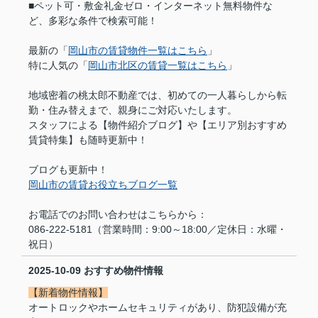
■ペット可・敷金礼金ゼロ・インターネット無料物件な
ど、多彩な条件で検索可能！
最新の「
岡山市の賃貸物件一覧はこちら
」
特に人気の「
岡山市北区の賃貸一覧はこちら
」
地域密着の桃太郎不動産では、初めての一人暮らしから転
勤・住み替えまで、親身にご対応いたします。
スタッフによる【物件紹介ブログ】や【エリア別おすすめ
賃貸特集】も随時更新中！
ブログも更新中！
岡山市の賃貸お役立ちブログ一覧
お電話でのお問い合わせはこちらから：
086-222-5181（営業時間：9:00～18:00／定休日：水曜・
祝日）
2025-10-09
おすすめ物件情報
【新着物件情報】
オートロックやホームセキュリティがあり、防犯設備が充