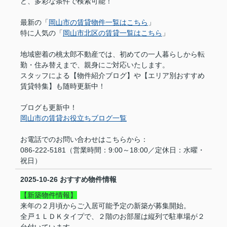
ど、多彩な条件で検索可能！
最新の「
岡山市の賃貸物件一覧はこちら
」
特に人気の「
岡山市北区の賃貸一覧はこちら
」
地域密着の桃太郎不動産では、初めての一人暮らしから転
勤・住み替えまで、親身にご対応いたします。
スタッフによる【物件紹介ブログ】や【エリア別おすすめ
賃貸特集】も随時更新中！
ブログも更新中！
岡山市の賃貸お役立ちブログ一覧
お電話でのお問い合わせはこちらから：
086-222-5181（営業時間：9:00～18:00／定休日：水曜・
祝日）
2025-10-26
おすすめ物件情報
【新築物件情報】
来年の２月頃からご入居可能予定の新築が募集開始。
全戸１ＬＤＫタイプで、２階のお部屋は縦列で駐車場が２