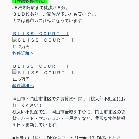
【新築物件情報】
JR法界院駅まで徒歩約８分。
３ＬＤＫあり、ご家族が多い方も安心です。
ガスは都市ガス仕様になっています。
ＢＬＩＳＳ ＣＯＵＲＴ Ⅱ
11.2万円
物件詳細へ
ＢＬＩＳＳ ＣＯＵＲＴ Ⅱ
11.5万円
物件詳細へ
岡山市・岡山市北区での賃貸物件探しは桃太郎不動産にお
任せください！
桃太郎不動産では、岡山市全域を中心に、岡山市北区の賃
貸アパート・マンション・一戸建てなど、豊富な物件情報
を日々更新しています。
■単身向け1K・1LDKからファミリー向け3LDK以上まで