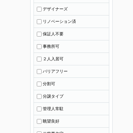
デザイナーズ
リノベーション済
保証人不要
事務所可
２人入居可
バリアフリー
分割可
分譲タイプ
管理人常駐
眺望良好