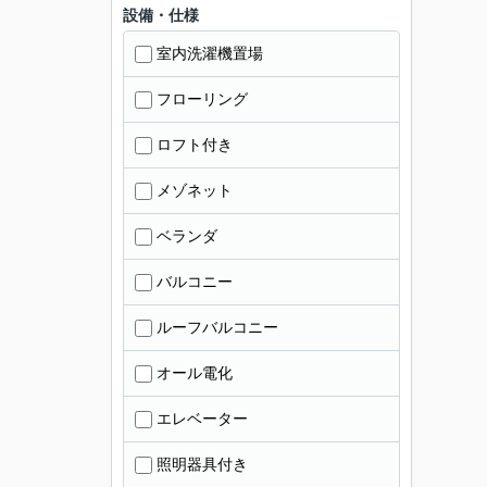
設備・仕様
室内洗濯機置場
フローリング
ロフト付き
メゾネット
ベランダ
バルコニー
ルーフバルコニー
オール電化
エレベーター
照明器具付き