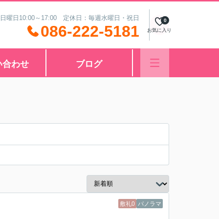
 日曜日10:00～17:00 定休日：毎週水曜日・祝日
0
086-222-5181
お気に入り
い合わせ
ブログ
敷礼0
パノラマ