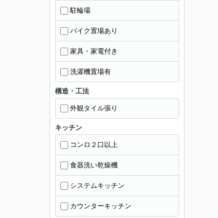
駐輪場
バイク置場あり
家具・家電付き
洗濯機置場有
構造・工法
外観タイル張り
キッチン
コンロ２口以上
食器洗い乾燥機
システムキッチン
カウンターキッチン