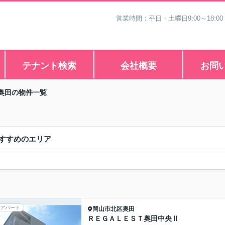
営業時間：平日・土曜日9:00～18:00
テナント検索
会社概要
お問
奥田の物件一覧
すすめのエリア
アパート
岡山市北区
奥田
ＲＥＧＡＬＥＳＴ奥田中央Ⅱ