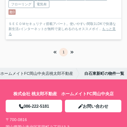
フローリング
電気有
敷0
ＳＥＣＯＭセキュリティ搭載アパート。使いやすい間取1LDKで快適な
新生活♪インターネットが無料で楽しめるのもオススメポイ...
もっと見
る
1
ホームメイトFC岡山中央店桃太郎不動産
白石東新町の物件一覧
株式会社 桃太郎不動産 ホームメイトFC岡山中央店
086-222-5181
お問い合わせ
〒700-0816