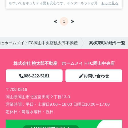
もついてセキュリティ面も安心です。インターネットが月...
もっと見る
1
はホームメイトFC岡山中央店桃太郎不動産
高柳東町の物件一覧
株式会社 桃太郎不動産 ホームメイトFC岡山中央店
086-222-5181
お問い合わせ
〒700-0816
岡山県岡山市北区富田町２丁目13-3
営業時間：
平日・土曜日9:00～18:00 日曜日10:00～17:00
定休日：
毎週水曜日・祝日