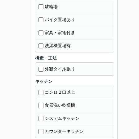
駐輪場
バイク置場あり
家具・家電付き
洗濯機置場有
構造・工法
外観タイル張り
キッチン
コンロ２口以上
食器洗い乾燥機
システムキッチン
カウンターキッチン