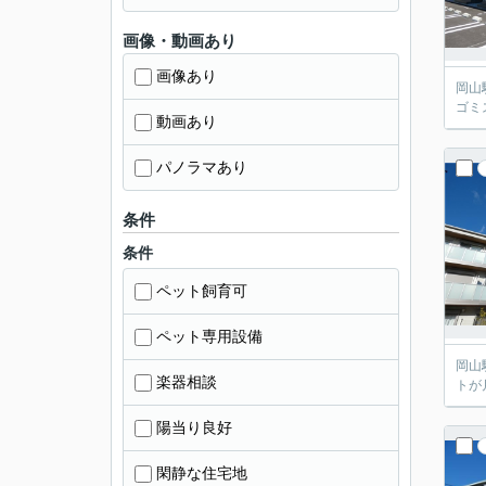
画像・動画あり
画像あり
岡山
ゴミ
動画あり
パノラマあり
条件
条件
ペット飼育可
ペット専用設備
岡山
楽器相談
トが
陽当り良好
閑静な住宅地