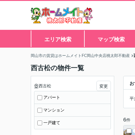
エリア検索
マップ検索
岡山市の賃貸はホームメイトFC岡山中央店桃太郎不動産
西古松の物件一覧
お
西古松
変更
アパート
平
マンション
6
件
一戸建て