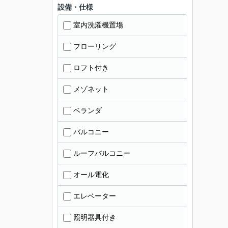
設備・仕様
室内洗濯機置場
フローリング
ロフト付き
メゾネット
ベランダ
バルコニー
ルーフバルコニー
オール電化
エレベーター
照明器具付き