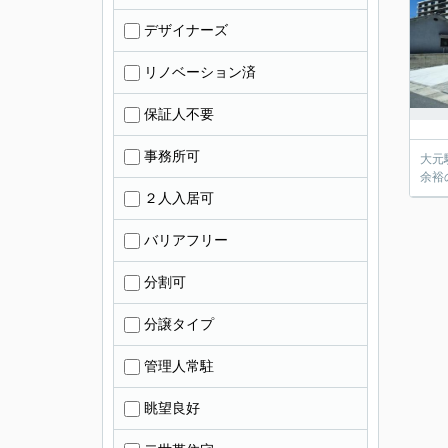
デザイナーズ
リノベーション済
保証人不要
事務所可
大元
余裕
２人入居可
バリアフリー
分割可
分譲タイプ
管理人常駐
眺望良好