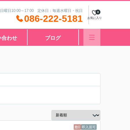
 日曜日10:00～17:00 定休日：毎週水曜日・祝日
0
086-222-5181
お気に入り
い合わせ
ブログ
敷0
即入居可