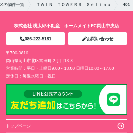
区の物件一覧
ＴＷＩＮ ＴＯＷＥＲＳ Ｓｅｌｉｎａ
401
株式会社 桃太郎不動産 ホームメイトFC岡山中央店
086-222-5181
お問い合わせ
〒700-0816
岡山県岡山市北区富田町２丁目13-3
営業時間：
平日・土曜日9:00～18:00 日曜日10:00～17:00
定休日：
毎週水曜日・祝日
トップページ