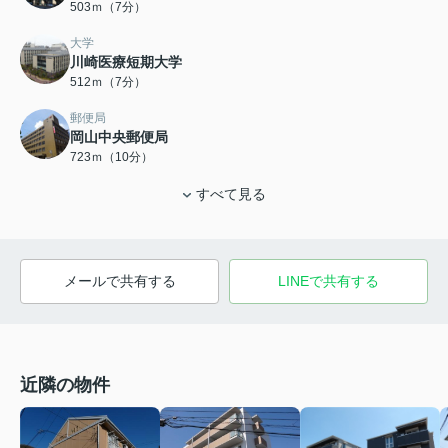
503ｍ（7分）
大学
川崎医療短期大学
512ｍ（7分）
郵便局
岡山中央郵便局
723ｍ（10分）
すべて見る
メールで共有する
LINEで共有する
近隣の物件