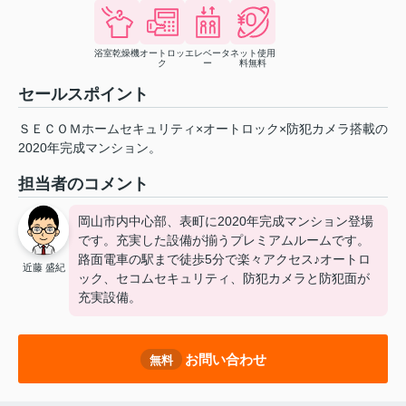
浴室乾燥機
オートロッ
エレベータ
ネット使用
ク
ー
料無料
セールスポイント
ＳＥＣＯＭホームセキュリティ×オートロック×防犯カメラ搭載の
2020年完成マンション。
担当者のコメント
岡山市内中心部、表町に2020年完成マンション登場
です。充実した設備が揃うプレミアムルームです。
路面電車の駅まで徒歩5分で楽々アクセス♪オートロ
近藤 盛紀
ック、セコムセキュリティ、防犯カメラと防犯面が
充実設備。
お問い合わせ
無料