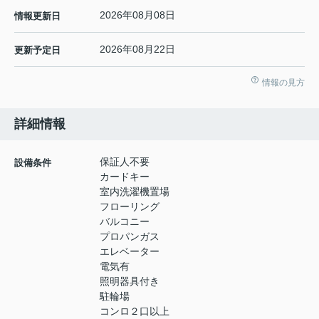
2026年08月08日
情報更新日
2026年08月22日
更新予定日
情報の見方
詳細情報
保証人不要
設備条件
カードキー
室内洗濯機置場
フローリング
バルコニー
プロパンガス
エレベーター
電気有
照明器具付き
駐輪場
コンロ２口以上