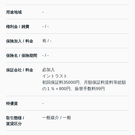
-
用途地域
- / -
権利金 / 雑費
有 / -
保険加入 / 料金
- / -
保険名 / 保険期間
必加入
保証会社 / 料金
イントラスト
初回保証料35000円、月額保証料賃料等総額
の１％＋800円、振替手数料99円
-
特優賃
一般媒介 / 一般
取引態様 /
賃貸区分