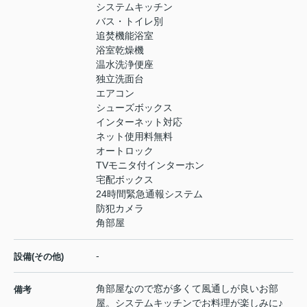
システムキッチン
バス・トイレ別
追焚機能浴室
浴室乾燥機
温水洗浄便座
独立洗面台
エアコン
シューズボックス
インターネット対応
ネット使用料無料
オートロック
TVモニタ付インターホン
宅配ボックス
24時間緊急通報システム
防犯カメラ
角部屋
-
設備(その他)
角部屋なので窓が多くて風通しが良いお部
備考
屋。システムキッチンでお料理が楽しみに♪