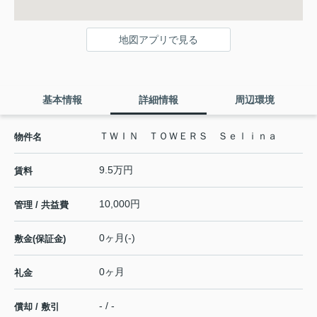
地図アプリで見る
基本情報
詳細情報
周辺環境
ＴＷＩＮ ＴＯＷＥＲＳ Ｓｅｌｉｎａ
物件名
9.5万円
賃料
10,000円
管理 / 共益費
0ヶ月(-)
敷金(保証金)
0ヶ月
礼金
- / -
償却 / 敷引