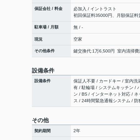
保証会社 / 料金
必加入 / イントラスト
初回保証料35000円、月額保証料
駐車場 / 月額
無 / -
空家
現況
その他条件
鍵交換代:1万6,500円 室内清掃費用
設備条件
設備条件
保証人不要 / カードキー / 室内洗
有 / 駐輪場 / システムキッチン /
ン / BS / インターネット対応 
ス / 24時間緊急通報システム / 防
その他
2年
契約期間