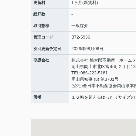
1ヶ月(新賃料)
更新料
-
総戸数
一般媒介
取引態様
B72-5936
管理コード
2026年08月08日
次回更新予定日
取扱会社
株式会社 桃太郎不動産 ホームメ
岡山県岡山市北区富田町２丁目13
TEL:086-222-5181
岡山県知事 (8) 第3701号
(公社)全日本不動産協会岡山県本
備考
１６帖を超えるゆったりサイズの