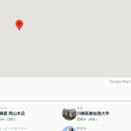
Google Ma
パート
大学
満屋 岡山本店
川崎医療短期大学
35ｍ（3分）
258ｍ（4分）
ョッピングセンター
郵便局