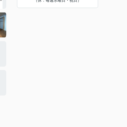
（休：毎週水曜日・祝日）