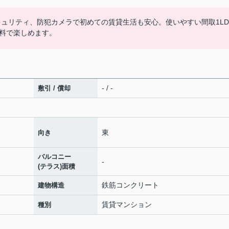
キュリティ、防犯カメラで初めての賃貸生活も安心。使いやすい間取1LD
料で楽しめます。
- / -
敷引 / 償却
東
向き
バルコニー
-
(テラス)面積
鉄筋コンクリート
建物構造
賃貸マンション
種別