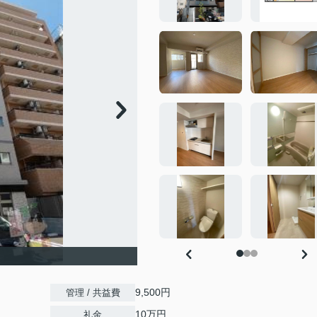
）
9,500円
管理 / 共益費
10万円
礼金