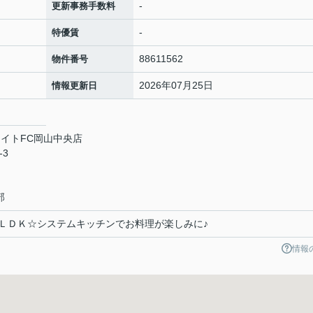
-
更新事務手数料
-
特優賃
88611562
物件番号
2026年07月25日
情報更新日
イトFC岡山中央店
-3
部
ＬＤＫ☆システムキッチンでお料理が楽しみに♪
情報