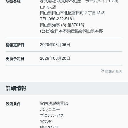
株式会社 桃太郎不動産 ホームメイトFC岡
取扱会社
山中央店
岡山県岡山市北区富田町２丁目13-3
TEL:
086-222-5181
岡山県知事 (8) 第3701号
(公社)全日本不動産協会岡山県本部
2026年08月06日
情報更新日
2026年08月20日
更新予定日
情報の見方
詳細情報
室内洗濯機置場
設備条件
バルコニー
プロパンガス
電気有
駐車2台可