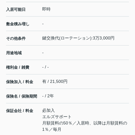
即時
入居可能日
-
敷金積み増し
鍵交換代(ローテーション):3万3,000円
その他条件
-
用途地域
- / -
権利金 / 雑費
有 / 21,500円
保険加入 / 料金
- / 2年
保険名 / 保険期間
必加入
保証会社 / 料金
エルズサポート
月額賃料の50％／入居時、以降は月額賃料の
1％／毎月