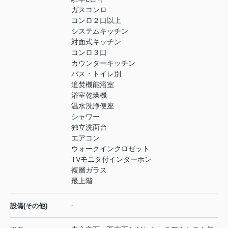
ガスコンロ
コンロ２口以上
システムキッチン
対面式キッチン
コンロ３口
カウンターキッチン
バス・トイレ別
追焚機能浴室
浴室乾燥機
温水洗浄便座
シャワー
独立洗面台
エアコン
ウォークインクロゼット
TVモニタ付インターホン
複層ガラス
最上階
-
設備(その他)