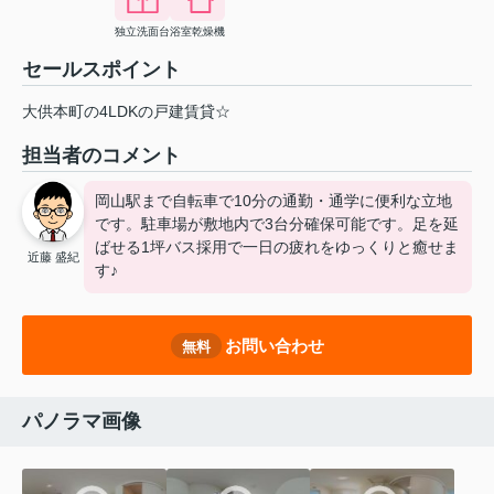
独立洗面台
浴室乾燥機
セールスポイント
大供本町の4LDKの戸建賃貸☆
担当者のコメント
岡山駅まで自転車で10分の通勤・通学に便利な立地
です。駐車場が敷地内で3台分確保可能です。足を延
ばせる1坪バス採用で一日の疲れをゆっくりと癒せま
近藤 盛紀
す♪
お問い合わせ
無料
パノラマ画像