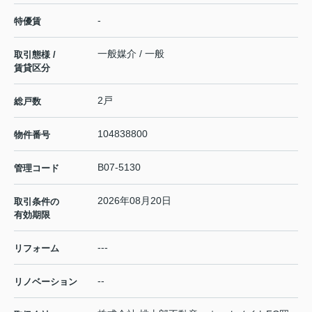
-
特優賃
一般媒介 / 一般
取引態様 /
賃貸区分
2戸
総戸数
104838800
物件番号
B07-5130
管理コード
2026年08月20日
取引条件の
有効期限
---
リフォーム
--
リノベーション