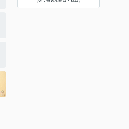
（休：毎週水曜日・祝日）