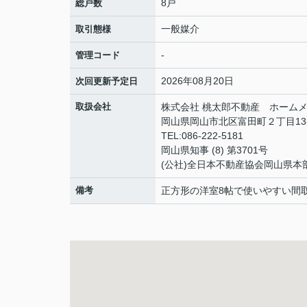
8戸
総戸数
一般媒介
取引態様
-
管理コード
2026年08月20日
次回更新予定日
取扱会社
株式会社 桃太郎不動産 ホームメ
岡山県岡山市北区富田町２丁目13
TEL:086-222-5181
岡山県知事 (8) 第3701号
(公社)全日本不動産協会岡山県本
備考
正方形の洋室8帖で使いやすい間取