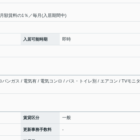
月額賃料の1％／毎月(入居期間中)
即時
入居可能時期
パンガス / 電気有 / 電気コンロ / バス・トイレ別 / エアコン / TVモニ
一般
賃貸区分
-
更新事務手数料