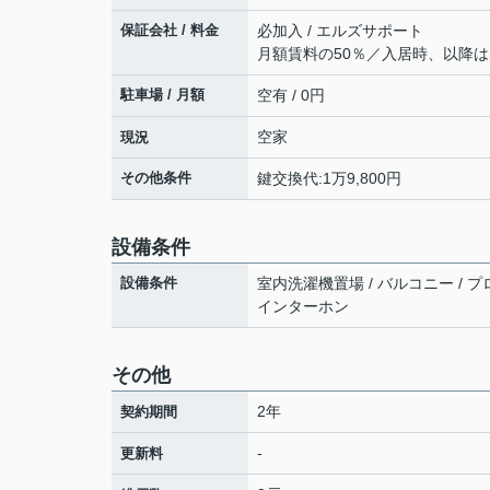
保証会社 / 料金
必加入 / エルズサポート
月額賃料の50％／入居時、以降は
駐車場 / 月額
空有 / 0円
空家
現況
その他条件
鍵交換代:1万9,800円
設備条件
設備条件
室内洗濯機置場 / バルコニー / プロ
インターホン
その他
2年
契約期間
-
更新料