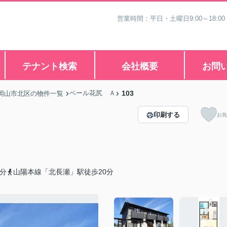
営業時間：平日・土曜日9:00～18:00
テナント検索
会社概要
お問
ベール花尻 Ａ
103
岡山市北区の物件一覧
印刷する
お気
分
山陽本線「北長瀬」駅徒歩20分