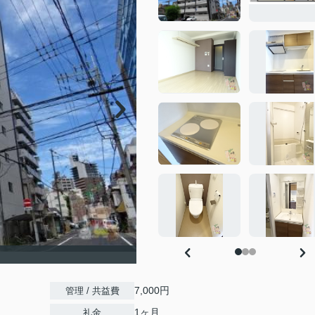
）
7,000円
管理 / 共益費
1ヶ月
礼金