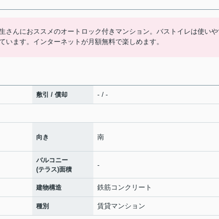
生さんにおススメのオートロック付きマンション。バストイレは使いや
ています。インターネットが月額無料で楽しめます。
- / -
敷引 / 償却
南
向き
バルコニー
-
(テラス)面積
鉄筋コンクリート
建物構造
賃貸マンション
種別