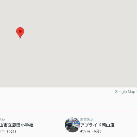
Google Ma
学校
家電製品
山市立鹿田小学校
アプライド岡山店
35ｍ（5分）
459ｍ（6分）