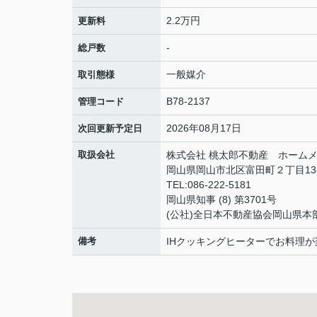
2.2万円
更新料
-
総戸数
一般媒介
取引態様
B78-2137
管理コード
2026年08月17日
次回更新予定日
取扱会社
株式会社 桃太郎不動産 ホームメ
岡山県岡山市北区富田町２丁目13
TEL:086-222-5181
岡山県知事 (8) 第3701号
(公社)全日本不動産協会岡山県本
備考
IHクッキングヒーターでお料理