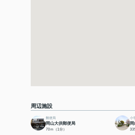
周辺施設
郵便局
小
岡山大供郵便局
岡
70ｍ（1分）
3