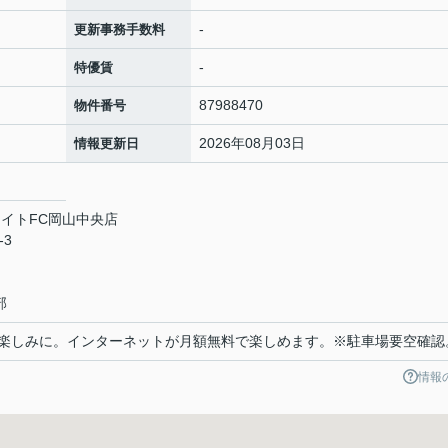
-
更新事務手数料
-
特優賃
87988470
物件番号
2026年08月03日
情報更新日
イトFC岡山中央店
-3
部
が楽しみに。インターネットが月額無料で楽しめます。※駐車場要空確認
情報