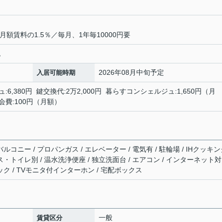
額賃料の1.5％／毎月、1年毎10000円要
認
2026年08月中旬予定
入居可能時期
:6,380円 鍵交換代:2万2,000円 暮らすコンシェルジュ:1,650円（月
会費:100円（月額）
ルコニー / プロパンガス / エレベーター / 電気有 / 駐輪場 / IHクッキ
ス・トイレ別 / 温水洗浄便座 / 独立洗面台 / エアコン / インターネット対
ック / TVモニタ付インターホン / 宅配ボックス
一般
賃貸区分