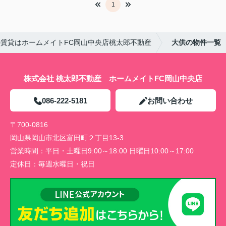
1
賃貸はホームメイトFC岡山中央店桃太郎不動産
大供の物件一覧
株式会社 桃太郎不動産 ホームメイトFC岡山中央店
086-222-5181
お問い合わせ
〒700-0816
岡山県岡山市北区富田町２丁目13-3
営業時間：
平日・土曜日9:00～18:00 日曜日10:00～17:00
定休日：
毎週水曜日・祝日