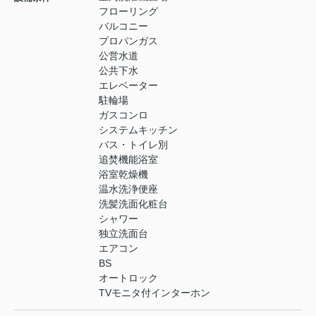
フローリング
バルコニー
プロパンガス
公営水道
公共下水
エレベーター
駐輪場
ガスコンロ
システムキッチン
バス・トイレ別
追焚機能浴室
浴室乾燥機
温水洗浄便座
洗髪洗面化粧台
シャワー
独立洗面台
エアコン
BS
オートロック
TVモニタ付インターホン