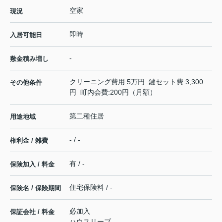
空家
現況
即時
入居可能日
-
敷金積み増し
クリーニング費用:5万円 鍵セット費:3,300
その他条件
円 町内会費:200円（月額）
第二種住居
用途地域
- / -
権利金 / 雑費
有 / -
保険加入 / 料金
住宅保険料 / -
保険名 / 保険期間
必加入
保証会社 / 料金
ハウスリーブ