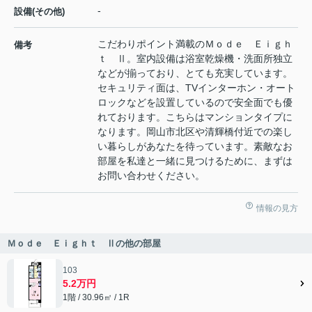
-
設備(その他)
こだわりポイント満載のＭｏｄｅ Ｅｉｇｈ
備考
ｔ Ⅱ。室内設備は浴室乾燥機・洗面所独立
などが揃っており、とても充実しています。
セキュリティ面は、TVインターホン・オート
ロックなどを設置しているので安全面でも優
れております。こちらはマンションタイプに
なります。岡山市北区や清輝橋付近での楽し
い暮らしがあなたを待っています。素敵なお
部屋を私達と一緒に見つけるために、まずは
お問い合わせください。
情報の見方
Ｍｏｄｅ Ｅｉｇｈｔ Ⅱの他の部屋
103
5.2万円
1階 / 30.96㎡ / 1R