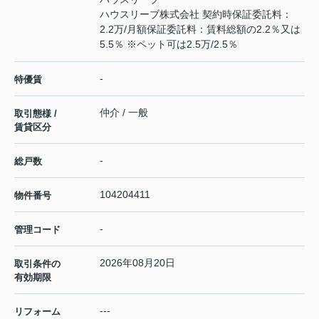
ハウスリーブ株式会社 契約時保証委託料：
2.2万/月額保証委託料：賃料総額の2.2％又は
5.5％ ※ペット可は2.5万/2.5％
-
特優賃
仲介 / 一般
取引態様 /
賃貸区分
-
総戸数
104204411
物件番号
-
管理コード
2026年08月20日
取引条件の
有効期限
---
リフォーム