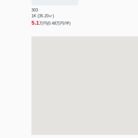
303
1K (35.20㎡)
5.1
万円(
0.48
万円/坪)