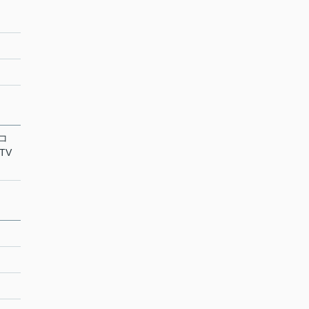
スコ
TV