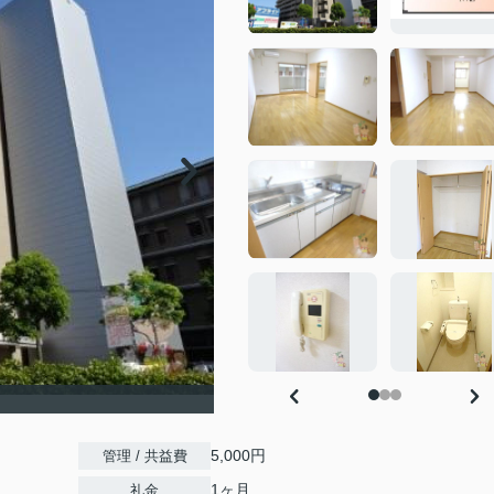
）
5,000円
管理 / 共益費
1ヶ月
礼金