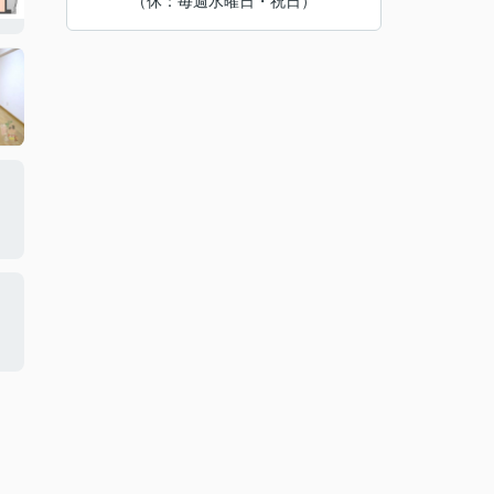
（休：毎週水曜日・祝日）