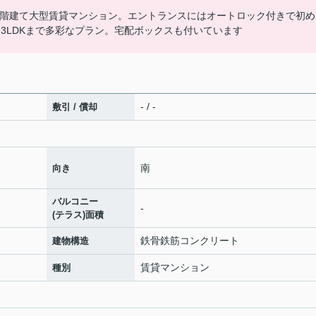
12階建て大型賃貸マンション。エントランスにはオートロック付きで初め
3LDKまで多彩なプラン。宅配ボックスも付いています
- / -
敷引 / 償却
南
向き
バルコニー
-
(テラス)面積
鉄骨鉄筋コンクリート
建物構造
賃貸マンション
種別