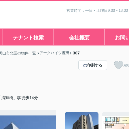
営業時間：平日・土曜日9:00～18:00
テナント検索
会社概要
お問
アークハイツ鹿田
307
岡山市北区の物件一覧
印刷する
お気
清輝橋」駅徒歩14分