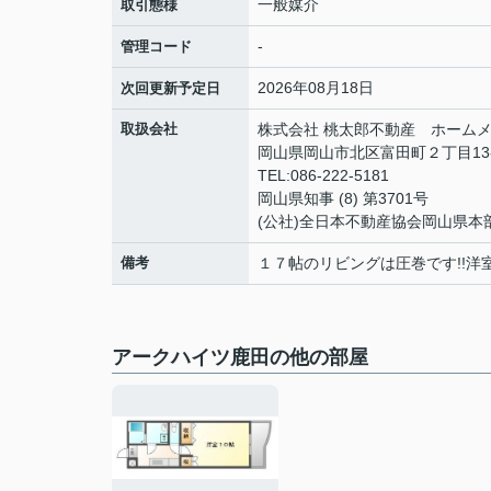
一般媒介
取引態様
-
管理コード
2026年08月18日
次回更新予定日
取扱会社
株式会社 桃太郎不動産 ホームメ
岡山県岡山市北区富田町２丁目13
TEL:086-222-5181
岡山県知事 (8) 第3701号
(公社)全日本不動産協会岡山県本
備考
１７帖のリビングは圧巻です!!
アークハイツ鹿田の他の部屋