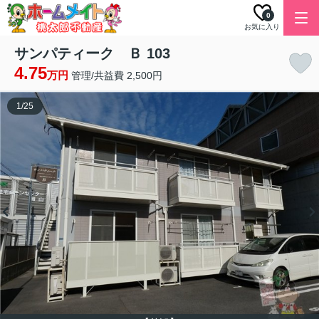
0
お気に入り
サンパティーク Ｂ 103
4.75
万円
管理/共益費 2,500円
1
/
25