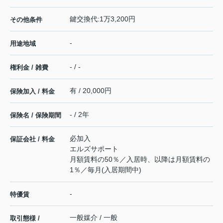
鍵交換代:1万3,200円
その他条件
-
用途地域
- / -
権利金 / 雑費
有 / 20,000円
保険加入 / 料金
- / 2年
保険名 / 保険期間
必加入
保証会社 / 料金
エルズサポート
月額賃料の50％／入居時、以降は月額賃料の
1％／毎月(入居期間中)
-
特優賃
一般媒介 / 一般
取引態様 /