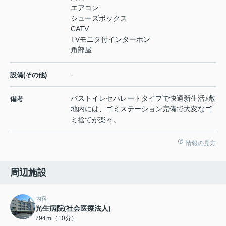
エアコン
シューズボックス
CATV
TVモニタ付インターホン
角部屋
-
設備(その他)
バストイレセパレートタイプで快適新生活♪敷
備考
地内には、ゴミステーション完備で大変なゴ
ミ捨てが楽々。
情報の見方
周辺施設
内科
光生病院(社会医療法人)
794ｍ（10分）