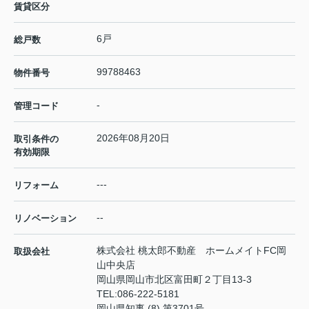
賃貸区分
6戸
総戸数
99788463
物件番号
-
管理コード
2026年08月20日
取引条件の
有効期限
---
リフォーム
--
リノベーション
株式会社 桃太郎不動産 ホームメイトFC岡
取扱会社
山中央店
岡山県岡山市北区富田町２丁目13-3
TEL:
086-222-5181
岡山県知事 (8) 第3701号