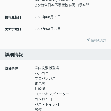
(公社)全日本不動産協会岡山県本部
2026年08月06日
情報更新日
2026年08月20日
更新予定日
情報の見方
詳細情報
室内洗濯機置場
設備条件
バルコニー
プロパンガス
電気有
駐輪場
IHクッキングヒーター
コンロ１口
バス・トイレ別
浴槽