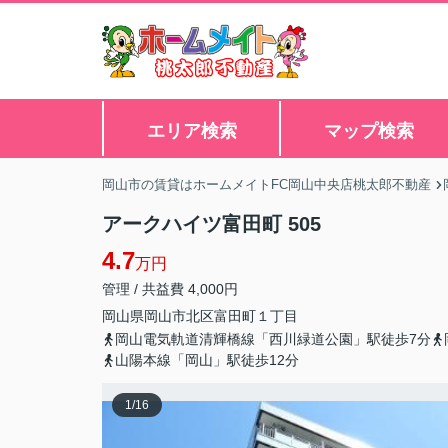
エリア検索
マップ検索
岡山市の賃貸はホームメイトFC岡山中央店桃太郎不動産
アークハイツ富田町 505
4.7
万円
管理 / 共益費 4,000円
岡山県
岡山市北区
富田町
１丁目
岡山電気軌道清輝橋線「西川緑道公園」駅徒歩7分
山陽本線「岡山」駅徒歩12分
1
/
16