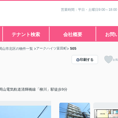
営業時間：平日・土曜日9:00～18:00
テナント検索
会社概要
お問
アークハイツ富田町
505
岡山市北区の物件一覧
印刷する
お気
岡山電気軌道清輝橋線「柳川」駅徒歩9分