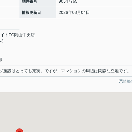
90547765
物件番号
2026年08月04日
情報更新日
イトFC岡山中央店
-3
部
グ施設はとっても充実。ですが、マンションの周辺は閑静な立地です。
情報