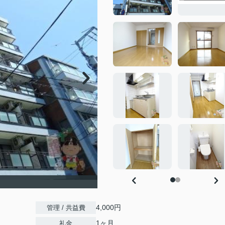
）
4,000円
管理 / 共益費
1ヶ月
礼金