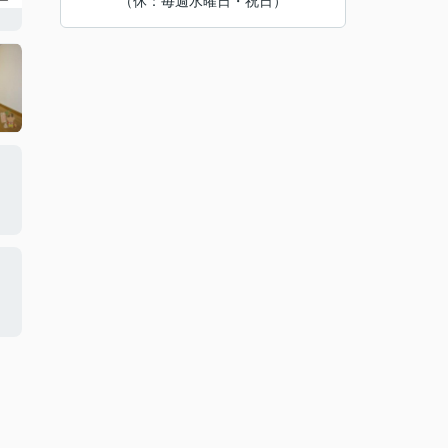
（休：毎週水曜日・祝日）