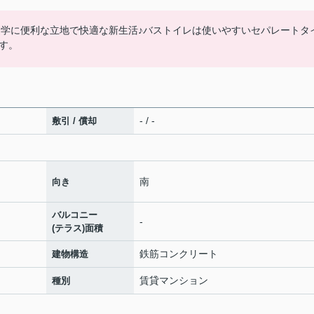
通学に便利な立地で快適な新生活♪バストイレは使いやすいセパレートタ
す。
- / -
敷引 / 償却
南
向き
バルコニー
-
(テラス)面積
鉄筋コンクリート
建物構造
賃貸マンション
種別