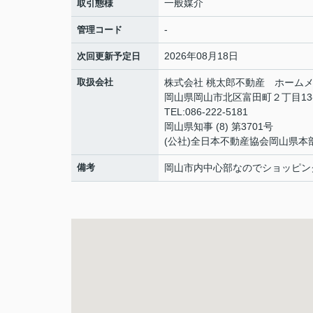
一般媒介
取引態様
-
管理コード
2026年08月18日
次回更新予定日
取扱会社
株式会社 桃太郎不動産 ホームメ
岡山県岡山市北区富田町２丁目13
TEL:086-222-5181
岡山県知事 (8) 第3701号
(公社)全日本不動産協会岡山県本
備考
岡山市内中心部なのでショッピン