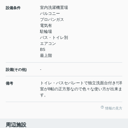
室内洗濯機置場
設備条件
バルコニー
プロパンガス
電気有
駐輪場
バス・トイレ別
エアコン
BS
最上階
-
設備(その他)
トイレ・バスセパレートで独立洗面台付き!!洋
備考
室が8帖の正方形なので色々な使い方が出来ま
す。
情報の見方
周辺施設