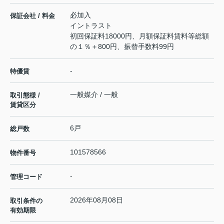
必加入
保証会社 / 料金
イントラスト
初回保証料18000円、月額保証料賃料等総額
の１％＋800円、振替手数料99円
-
特優賃
一般媒介 / 一般
取引態様 /
賃貸区分
6戸
総戸数
101578566
物件番号
-
管理コード
2026年08月08日
取引条件の
有効期限