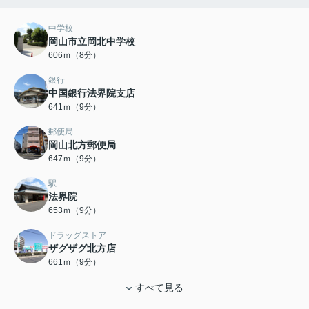
中学校
岡山市立岡北中学校
606ｍ（8分）
銀行
中国銀行法界院支店
641ｍ（9分）
郵便局
岡山北方郵便局
647ｍ（9分）
駅
法界院
653ｍ（9分）
ドラッグストア
ザグザグ北方店
661ｍ（9分）
すべて見る