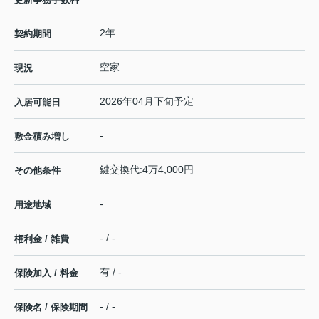
2年
契約期間
空家
現況
2026年04月下旬予定
入居可能日
-
敷金積み増し
鍵交換代:4万4,000円
その他条件
-
用途地域
- / -
権利金 / 雑費
有 / -
保険加入 / 料金
- / -
保険名 / 保険期間