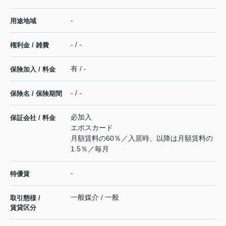
-
用途地域
- / -
権利金 / 雑費
有 / -
保険加入 / 料金
- / -
保険名 / 保険期間
必加入
保証会社 / 料金
エポスカード
月額賃料の60％／入居時、以降は月額賃料の
1.5％／毎月
-
特優賃
一般媒介 / 一般
取引態様 /
賃貸区分