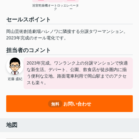
浴室乾燥機
オートロッ
エレベータ
ク
ー
セールスポイント
岡山芸術創造劇場ハレノワに隣接する分譲タワーマンション。
2023年完成のオール電化です。
担当者のコメント
2023年完成。ワンランク上の分譲マンションで快適
な新生活。デパート、公園、飲食店が徒歩圏内に揃
う便利な立地。路面電車利用で岡山駅までのアクセ
近藤 盛紀
スも楽々。
お問い合わせ
無料
地図