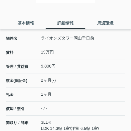
基本情報
詳細情報
周辺環境
ライオンズタワー岡山千日前
物件名
19万円
賃料
9,800円
管理 / 共益費
2ヶ月(-)
敷金(保証金)
1ヶ月
礼金
- / -
償却 / 敷引
3LDK
間取り / 詳細
LDK 14.3帖 1室
/
洋室 6.5帖 1室
/