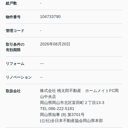
-
総戸数
104733790
物件番号
-
管理コード
2026年08月20日
取引条件の
有効期限
---
リフォーム
--
リノベーション
株式会社 桃太郎不動産 ホームメイトFC岡
取扱会社
山中央店
岡山県岡山市北区富田町２丁目13-3
TEL:
086-222-5181
岡山県知事 (8) 第3701号
(公社)全日本不動産協会岡山県本部