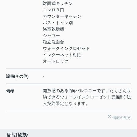
対面式キッチン
コンロ３口
カウンターキッチン
バス・トイレ別
浴室乾燥機
シャワー
独立洗面台
ウォークインクロゼット
インターネット対応
オートロック
-
設備(その他)
開放感のある2面バルコニーです。たくさん収
備考
納できるウォークインクローゼット完備!!※法
人契約限定となります。
情報の見方
周辺施設