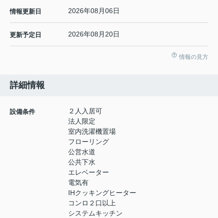
2026年08月06日
情報更新日
2026年08月20日
更新予定日
情報の見方
詳細情報
２人入居可
設備条件
法人限定
室内洗濯機置場
フローリング
公営水道
公共下水
エレベーター
電気有
IHクッキングヒーター
コンロ２口以上
システムキッチン