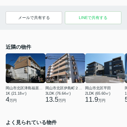
メールで共有する
LINEで共有する
近隣の物件
岡山市北区津島福居１丁目
岡山市北区伊島町２丁目
岡山市北区平田
1K (21.18㎡)
3LDK (76.64㎡)
2LDK (65.60㎡)
1
4
13.5
11.9
万円
万円
万円
よく見られている物件