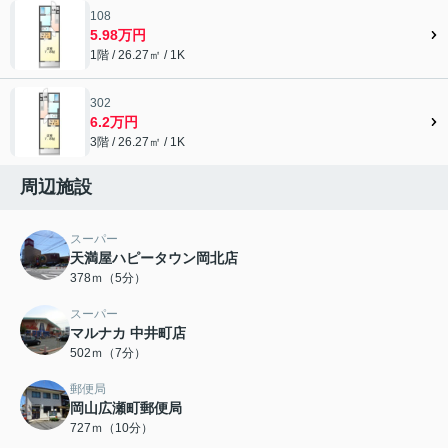
108
5.98万円
1階 / 26.27㎡ / 1K
302
6.2万円
3階 / 26.27㎡ / 1K
周辺施設
スーパー
天満屋ハピータウン岡北店
378ｍ（5分）
スーパー
マルナカ 中井町店
502ｍ（7分）
郵便局
岡山広瀬町郵便局
727ｍ（10分）