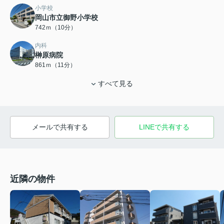
小学校
岡山市立御野小学校
742ｍ（10分）
内科
榊原病院
861ｍ（11分）
すべて見る
メールで共有する
LINEで共有する
近隣の物件