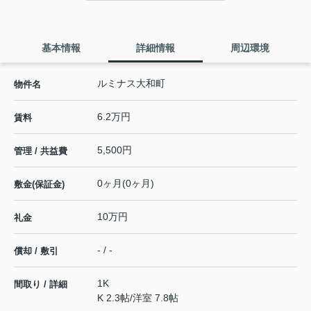
基本情報
詳細情報
周辺環境
ルミナス大和町
物件名
6.2万円
賃料
5,500円
管理 / 共益費
0ヶ月(0ヶ月)
敷金(保証金)
10万円
礼金
- / -
償却 / 敷引
1K
間取り / 詳細
K 2.3帖
/
洋室 7.8帖