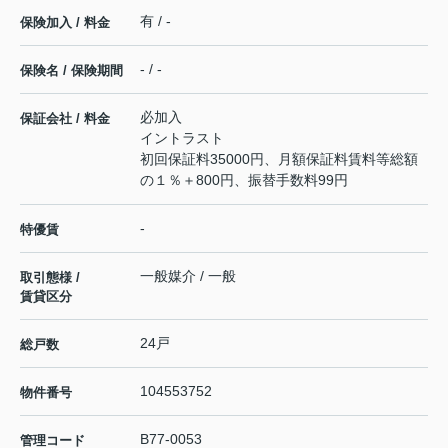
有 / -
保険加入 / 料金
- / -
保険名 / 保険期間
必加入
保証会社 / 料金
イントラスト
初回保証料35000円、月額保証料賃料等総額
の１％＋800円、振替手数料99円
-
特優賃
一般媒介 / 一般
取引態様 /
賃貸区分
24戸
総戸数
104553752
物件番号
B77-0053
管理コード