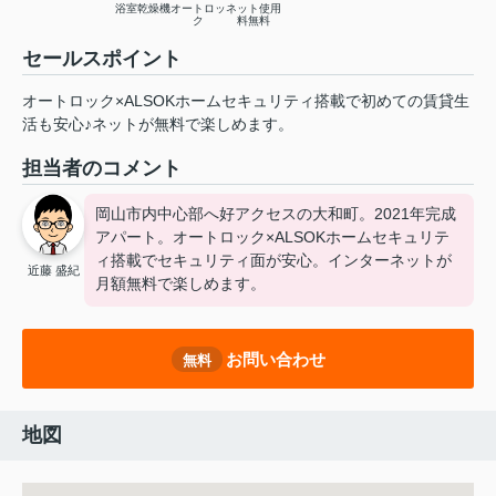
浴室乾燥機
オートロッ
ネット使用
ク
料無料
セールスポイント
オートロック×ALSOKホームセキュリティ搭載で初めての賃貸生
活も安心♪ネットが無料で楽しめます。
担当者のコメント
岡山市内中心部へ好アクセスの大和町。2021年完成
アパート。オートロック×ALSOKホームセキュリテ
ィ搭載でセキュリティ面が安心。インターネットが
近藤 盛紀
月額無料で楽しめます。
お問い合わせ
無料
地図