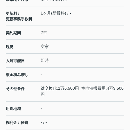
1ヶ月(新賃料) / -
更新料 /
更新事務手数料
2年
契約期間
空家
現況
即時
入居可能日
-
敷金積み増し
鍵交換代:1万6,500円 室内清掃費用:4万9,500
その他条件
円
-
用途地域
- / -
権利金 / 雑費