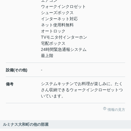
エアコン
ウォークインクロゼット
シューズボックス
インターネット対応
ネット使用料無料
オートロック
TVモニタ付インターホン
宅配ボックス
24時間緊急通報システム
最上階
-
設備(その他)
システムキッチンでお料理が楽しみに。たく
備考
さん収納できるウォークインクローゼットつ
いています。
情報の見方
ルミナス大和町の他の部屋