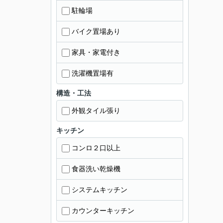
駐輪場
バイク置場あり
家具・家電付き
洗濯機置場有
構造・工法
外観タイル張り
キッチン
コンロ２口以上
食器洗い乾燥機
システムキッチン
カウンターキッチン