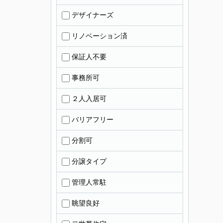
デザイナーズ
リノベーション済
保証人不要
事務所可
２人入居可
バリアフリー
分割可
分譲タイプ
管理人常駐
眺望良好