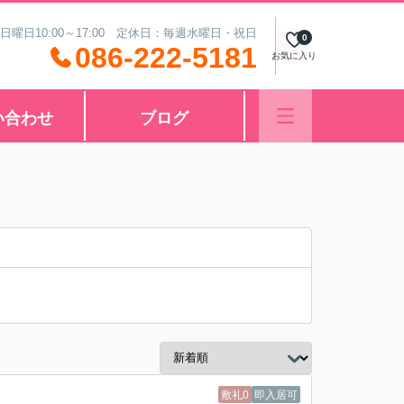
 日曜日10:00～17:00 定休日：毎週水曜日・祝日
0
086-222-5181
お気に入り
い合わせ
ブログ
敷礼0
即入居可