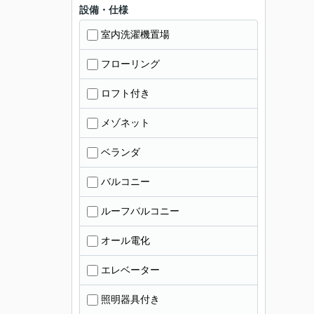
設備・仕様
室内洗濯機置場
フローリング
ロフト付き
メゾネット
ベランダ
バルコニー
ルーフバルコニー
オール電化
エレベーター
照明器具付き