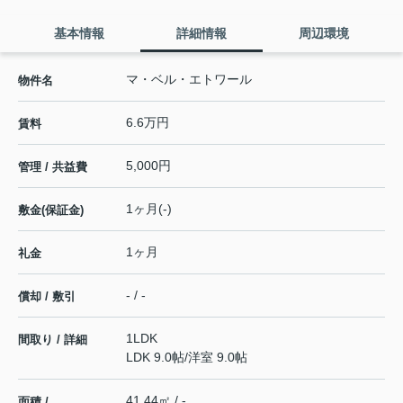
基本情報
詳細情報
周辺環境
マ・ベル・エトワール
物件名
6.6万円
賃料
5,000円
管理 / 共益費
1ヶ月(-)
敷金(保証金)
1ヶ月
礼金
- / -
償却 / 敷引
1LDK
間取り / 詳細
LDK 9.0帖
/
洋室 9.0帖
41.44㎡ / -
面積 /