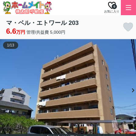
0
お気に入り
マ・ベル・エトワール 203
6.6
万円
管理/共益費 5,000円
1
/
13