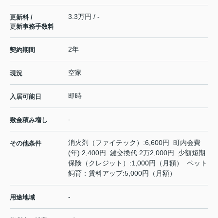
3.3万円 / -
更新料 /
更新事務手数料
2年
契約期間
空家
現況
即時
入居可能日
-
敷金積み増し
消火剤（ファイテック）:6,600円 町内会費
その他条件
(年):2,400円 鍵交換代:2万2,000円 少額短期
保険（クレジット）:1,000円（月額） ペット
飼育：賃料アップ:5,000円（月額）
-
用途地域