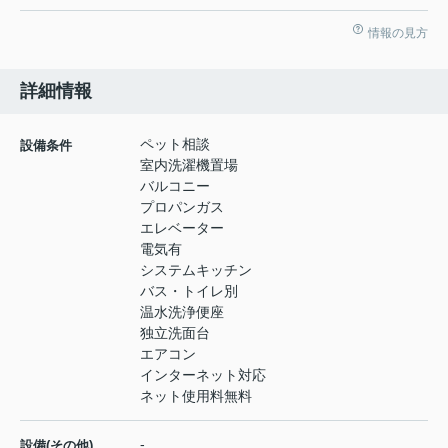
情報の見方
詳細情報
ペット相談
設備条件
室内洗濯機置場
バルコニー
プロパンガス
エレベーター
電気有
システムキッチン
バス・トイレ別
温水洗浄便座
独立洗面台
エアコン
インターネット対応
ネット使用料無料
-
設備(その他)