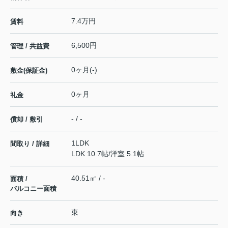
7.4万円
賃料
6,500円
管理 / 共益費
0ヶ月(-)
敷金(保証金)
0ヶ月
礼金
- / -
償却 / 敷引
1LDK
間取り / 詳細
LDK 10.7帖
/
洋室 5.1帖
40.51㎡ / -
面積 /
バルコニー面積
東
向き