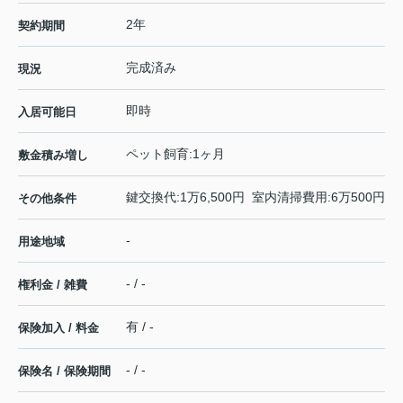
2年
契約期間
完成済み
現況
即時
入居可能日
ペット飼育:1ヶ月
敷金積み増し
鍵交換代:1万6,500円 室内清掃費用:6万500円
その他条件
-
用途地域
- / -
権利金 / 雑費
有 / -
保険加入 / 料金
- / -
保険名 / 保険期間