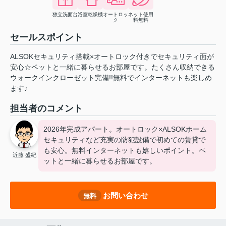
独立洗面台
浴室乾燥機
オートロッ
ネット使用
ク
料無料
セールスポイント
ALSOKセキュリティ搭載×オートロック付きでセキュリティ面が
安心☆ペットと一緒に暮らせるお部屋です。たくさん収納できる
ウォークインクローゼット完備!!無料でインターネットも楽しめ
ます♪
担当者のコメント
2026年完成アパート。オートロック×ALSOKホーム
セキュリティなど充実の防犯設備で初めての賃貸で
も安心。無料インターネットも嬉しいポイント。ペ
近藤 盛紀
ットと一緒に暮らせるお部屋です。
お問い合わせ
無料