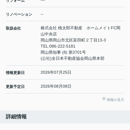
リフォーム
--
リノベーション
株式会社 桃太郎不動産 ホームメイトFC岡
取扱会社
山中央店
岡山県岡山市北区富田町２丁目13-3
TEL:
086-222-5181
岡山県知事 (8) 第3701号
(公社)全日本不動産協会岡山県本部
2026年07月25日
情報更新日
2026年08月08日
更新予定日
情報の見方
詳細情報