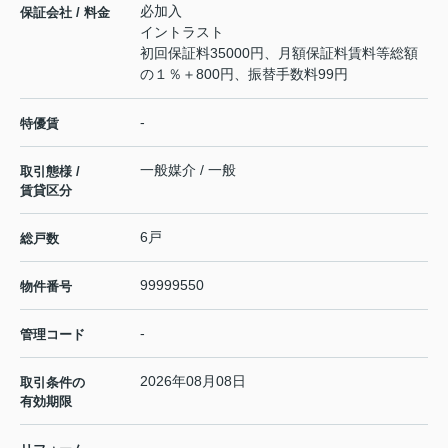
必加入
保証会社 / 料金
イントラスト
初回保証料35000円、月額保証料賃料等総額
の１％＋800円、振替手数料99円
-
特優賃
一般媒介 / 一般
取引態様 /
賃貸区分
6戸
総戸数
99999550
物件番号
-
管理コード
2026年08月08日
取引条件の
有効期限
---