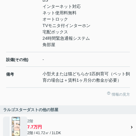
インターネット対応
ネット使用料無料
オートロック
TVモニタ付インターホン
宅配ボックス
24時間緊急通報システム
角部屋
-
設備(その他)
小型犬または猫どちらか1匹飼育可（ペット飼
備考
育の場合は＋賃料1ヶ月分の敷金が必要）
情報の見方
ラルゴスターダストの他の部屋
2階
7.7万円
2階 / 41.72㎡ / 1LDK