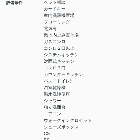
ペット相談
設備条件
カードキー
室内洗濯機置場
フローリング
電気有
敷地内ごみ置き場
ガスコンロ
コンロ２口以上
システムキッチン
対面式キッチン
コンロ３口
カウンターキッチン
バス・トイレ別
浴室乾燥機
温水洗浄便座
シャワー
独立洗面台
エアコン
ウォークインクロゼット
シューズボックス
CS
BS