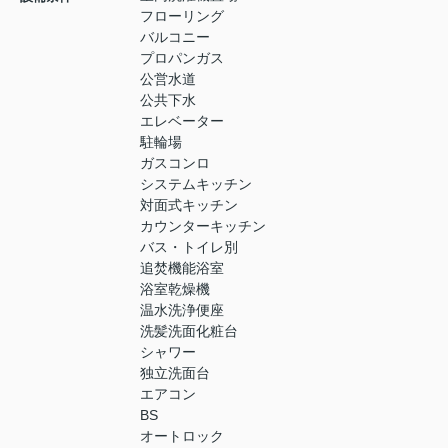
フローリング
バルコニー
プロパンガス
公営水道
公共下水
エレベーター
駐輪場
ガスコンロ
システムキッチン
対面式キッチン
カウンターキッチン
バス・トイレ別
追焚機能浴室
浴室乾燥機
温水洗浄便座
洗髪洗面化粧台
シャワー
独立洗面台
エアコン
BS
オートロック