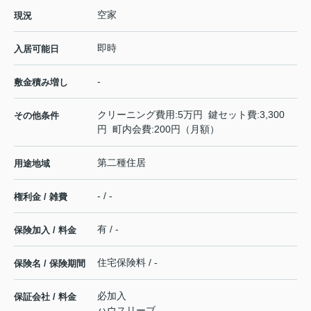
空家
現況
即時
入居可能日
-
敷金積み増し
クリーニング費用:5万円 鍵セット費:3,300
その他条件
円 町内会費:200円（月額）
第二種住居
用途地域
- / -
権利金 / 雑費
有 / -
保険加入 / 料金
住宅保険料 / -
保険名 / 保険期間
必加入
保証会社 / 料金
ハウスリーブ