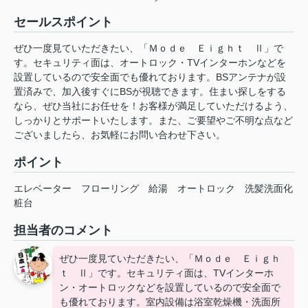
セールスポイント
ぜひ一度見ていただきたい、「Ｍｏｄｅ Ｅｉｇｈｔ Ⅱ」で
す。セキュリティ面は、オートロック・TVインターホンなどを
設置しているので安全面でも優れております。BSアンテナが設
置済みで、加入後すぐにBSが視聴できます。住まい探しをする
なら、ぜひ当社にお任せを！お客様が満足していただけるよう、
しっかりとサポートいたします。また、ご要望やご不明な点など
ございましたら、お気軽にお問い合わせ下さい。
ポイント
エレベーター
フローリング
給湯
オートロック
洗髪洗面化
粧台
担当者のコメント
ぜひ一度見ていただきたい、「Ｍｏｄｅ Ｅｉｇｈ
ｔ Ⅱ」です。セキュリティ面は、TVインターホ
ン・オートロックなどを設置しているので安全面で
も優れております。室内設備は浴室乾燥機・洗面所