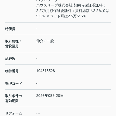
ハウスリーブ株式会社 契約時保証委託料：
2.2万/月額保証委託料：賃料総額の2.2％又は
5.5％ ※ペット可は2.5万/2.5％
-
特優賃
仲介 / 一般
取引態様 /
賃貸区分
-
総戸数
104813528
物件番号
-
管理コード
2026年08月20日
取引条件の
有効期限
---
リフォーム