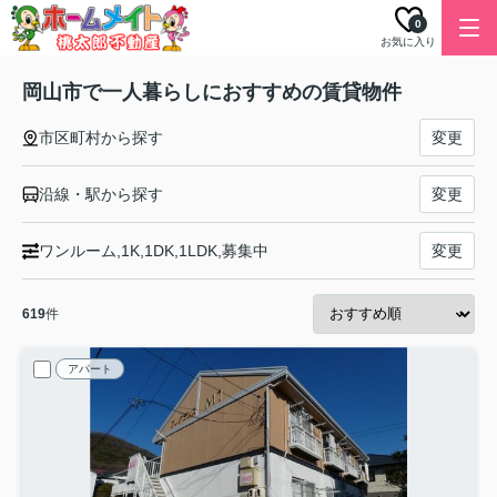
0
お気に入り
岡山市で一人暮らしにおすすめの賃貸物件
市区町村から探す
変更
沿線・駅から探す
変更
ワンルーム,1K,1DK,1LDK,募集中
変更
619
件
アパート