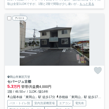
取は全室1LDKですが、1階と2階で間取が少し違いが...
もっと見る
アパート
岡山市東区宍甘
セパージュ古都
5.3
万円
管理/共益費4,000円
1階 / 46.50㎡ / 1LDK /築14年
山陽本線「東岡山」駅 徒歩17分
赤穂線「東岡山」駅 徒歩17分
山
バス・トイレ別
室内洗濯機置場
エアコン
電気有