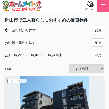
0
お気に入り
岡山市で二人暮らしにおすすめの賃貸物件
市区町村から探す
変更
沿線・駅から探す
変更
1LDK,2DK,2LDK,3DK,3LDK,募集中
変更
673
件
アパート