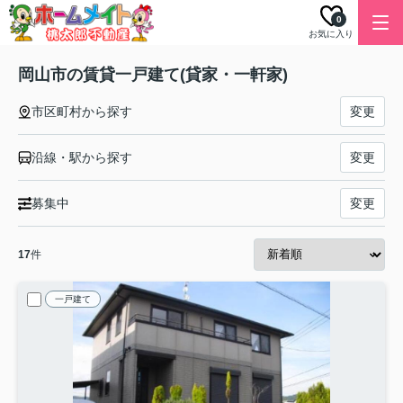
0
お気に入り
岡山市の賃貸一戸建て(貸家・一軒家)
市区町村から探す
変更
沿線・駅から探す
変更
募集中
変更
17
件
一戸建て