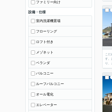
ファミリー向け
設備・仕様
室内洗濯機置場
フローリング
ロフト付き
メゾネット
こだ
す。
ベランダ
り、
バルコニー
ルーフバルコニー
オール電化
エレベーター