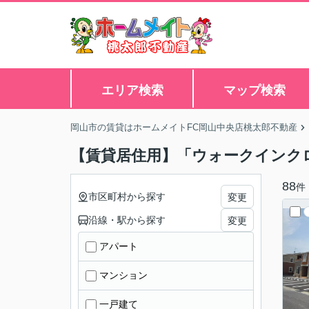
エリア検索
マップ検索
岡山市の賃貸はホームメイトFC岡山中央店桃太郎不動産
【賃貸居住用】「ウォークインク
88
件
市区町村から探す
変更
沿線・駅から探す
変更
アパート
マンション
一戸建て