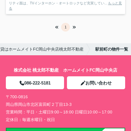
リティ面は、TVインターホン・オートロックなど充実してい...
もっと見
る
1
貸はホームメイトFC岡山中央店桃太郎不動産
駅前町の物件一覧
株式会社 桃太郎不動産 ホームメイトFC岡山中央店
086-222-5181
お問い合わせ
〒700-0816
岡山県岡山市北区富田町２丁目13-3
営業時間：
平日・土曜日9:00～18:00 日曜日10:00～17:00
定休日：
毎週水曜日・祝日