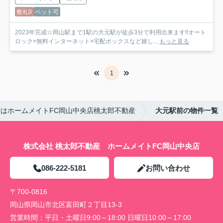
敷礼0
ペット可
2023年完成☆岡山駅まで1駅の大元駅が徒歩3分で利用出来ます!!オート
ロック×無料インターネット×宅配ボックスなど嬉し...
もっと見る
1
はホームメイトFC岡山中央店桃太郎不動産
大元駅前の物件一覧
株式会社 桃太郎不動産 ホームメイトFC岡山中央店
086-222-5181
お問い合わせ
〒700-0816
岡山県岡山市北区富田町２丁目13-3
営業時間：
平日・土曜日9:00～18:00 日曜日10:00～17:00