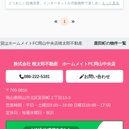
どうれしい設備充実。インターネットが月額無料で楽しめ...
もっと見る
1
貸はホームメイトFC岡山中央店桃太郎不動産
鹿田町の物件一覧
株式会社 桃太郎不動産 ホームメイトFC岡山中央店
086-222-5181
お問い合わせ
〒700-0816
岡山県岡山市北区富田町２丁目13-3
営業時間：
平日・土曜日9:00～18:00 日曜日10:00～17:00
定休日：
毎週水曜日・祝日