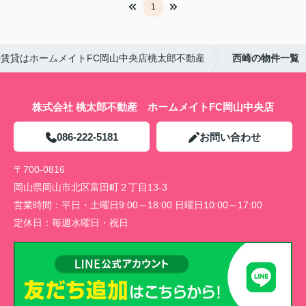
1
賃貸はホームメイトFC岡山中央店桃太郎不動産
西崎の物件一覧
株式会社 桃太郎不動産 ホームメイトFC岡山中央店
086-222-5181
お問い合わせ
〒700-0816
岡山県岡山市北区富田町２丁目13-3
営業時間：
平日・土曜日9:00～18:00 日曜日10:00～17:00
定休日：
毎週水曜日・祝日