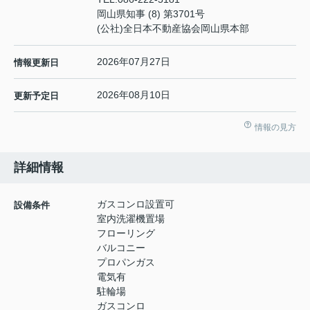
岡山県知事 (8) 第3701号
(公社)全日本不動産協会岡山県本部
2026年07月27日
情報更新日
2026年08月10日
更新予定日
情報の見方
詳細情報
ガスコンロ設置可
設備条件
室内洗濯機置場
フローリング
バルコニー
プロパンガス
電気有
駐輪場
ガスコンロ