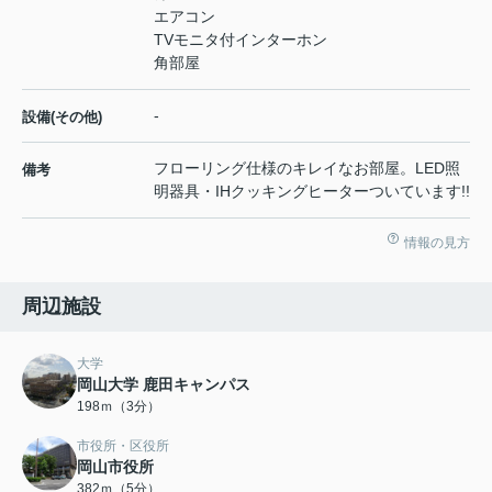
エアコン
TVモニタ付インターホン
角部屋
-
設備(その他)
フローリング仕様のキレイなお部屋。LED照
備考
明器具・IHクッキングヒーターついています!!
情報の見方
周辺施設
大学
岡山大学 鹿田キャンパス
198ｍ（3分）
市役所・区役所
岡山市役所
382ｍ（5分）