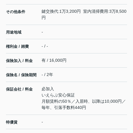
鍵交換代:1万3,200円 室内清掃費用:3万8,500
その他条件
円
-
用途地域
- / -
権利金 / 雑費
有 / 16,000円
保険加入 / 料金
- / 2年
保険名 / 保険期間
必加入
保証会社 / 料金
いえらぶ安心保証
月額賃料の50％／入居時、以降は10,000円／
毎年、引落手数料440円
-
特優賃