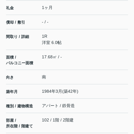
1ヶ月
礼金
- / -
償却 / 敷引
1R
間取り / 詳細
洋室 6.0帖
17.68㎡ / -
面積 /
バルコニー面積
南
向き
1984年3月(築42年)
築年月
アパート / 鉄骨造
種別 / 建物構造
102 / 1階 / 2階建
部屋 /
所在階 / 階建て