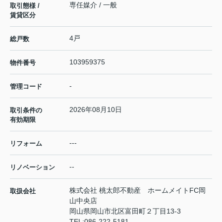
専任媒介 / 一般
取引態様 /
賃貸区分
4戸
総戸数
103959375
物件番号
-
管理コード
2026年08月10日
取引条件の
有効期限
---
リフォーム
--
リノベーション
株式会社 桃太郎不動産 ホームメイトFC岡
取扱会社
山中央店
岡山県岡山市北区富田町２丁目13-3
TEL:
086-222-5181