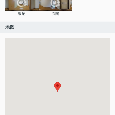
収納
玄関
地図