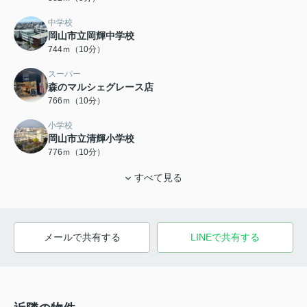
中学校
岡山市立岡輝中学校
744ｍ（10分）
スーパー
森のマルシェグレース店
766ｍ（10分）
小学校
岡山市立清輝小学校
776ｍ（10分）
すべて見る
メールで共有する
LINEで共有する