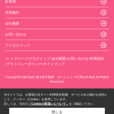
駐車場
売買物件
会社概要
お問い合わせ
アクセスマップ
トップページ
ブログトップ
会社概要
お問い合わせ
利用規約
プライバシーポリシー
サイトマップ
Copyright(c) 株式会社 桃太郎不動産 ホームメイトFC岡山中央店 All Rights
Reserved.
当サイトでは、お客様の当サイト利用状況把握、サービス向上検討を目的と
して、クッキー（Cookie）を使用しています。
詳しくは、当社の
「Cookieの取扱いについて」
をご確認ください。
閉じる