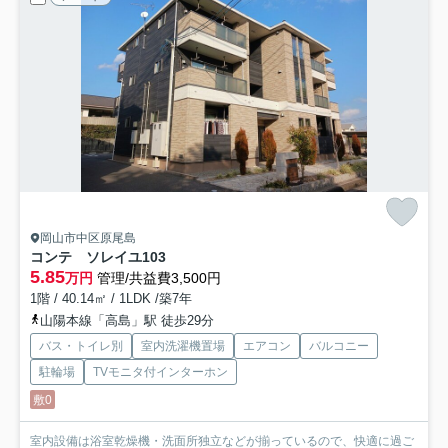
岡山市中区原尾島
コンテ ソレイユ
103
5.85
万円
管理/共益費3,500円
1階 / 40.14㎡ / 1LDK /築7年
山陽本線「高島」駅 徒歩29分
バス・トイレ別
室内洗濯機置場
エアコン
バルコニー
駐輪場
TVモニタ付インターホン
敷0
室内設備は浴室乾燥機・洗面所独立などが揃っているので、快適に過ご