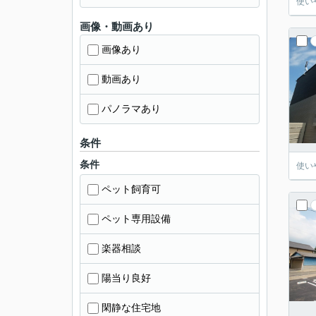
使い
画像・動画あり
画像あり
動画あり
パノラマあり
条件
条件
使い
ペット飼育可
ペット専用設備
楽器相談
陽当り良好
閑静な住宅地