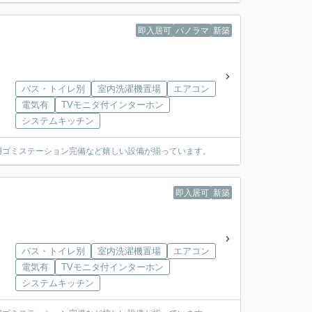
即入居可
パノラマ
新築
バス・トイレ別
室内洗濯機置場
エアコン
電気有
TVモニタ付インターホン
システムキッチン
専用ゴミステーション完備など嬉しい設備が揃っています。
即入居可
新築
バス・トイレ別
室内洗濯機置場
エアコン
電気有
TVモニタ付インターホン
システムキッチン