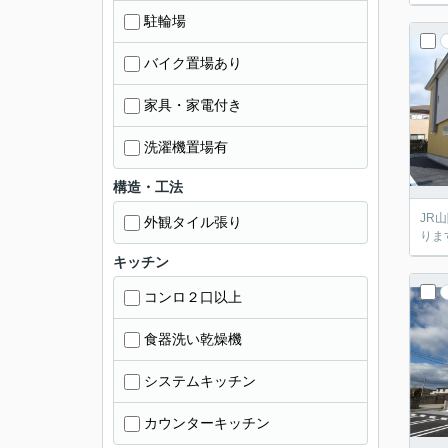
駐輪場
バイク置場あり
家具・家電付き
洗濯機置場有
構造・工法
JR
外観タイル張り
りま
キッチン
コンロ２口以上
食器洗い乾燥機
システムキッチン
カウンターキッチン