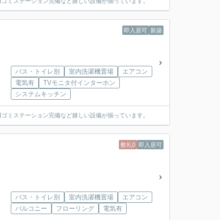
専用ゴミステーション完備など嬉しい設備が揃っています。
即入居可
新築
バス・トイレ別
室内洗濯機置場
エアコン
電気有
TVモニタ付インターホン
システムキッチン
専用ゴミステーション完備など嬉しい設備が揃っています。
敷礼0
即入居可
バス・トイレ別
室内洗濯機置場
エアコン
バルコニー
フローリング
電気有