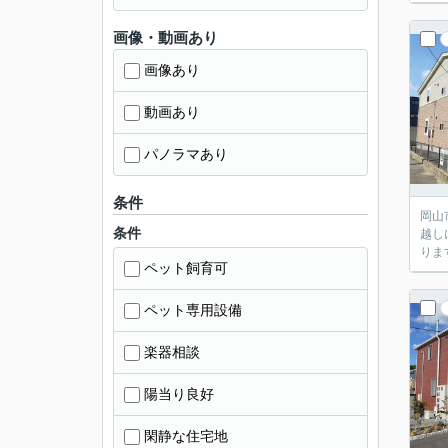
画像・動画あり
画像あり
動画あり
パノラマあり
条件
岡山
条件
越し
りま
ペット飼育可
ペット専用設備
楽器相談
陽当り良好
閑静な住宅地