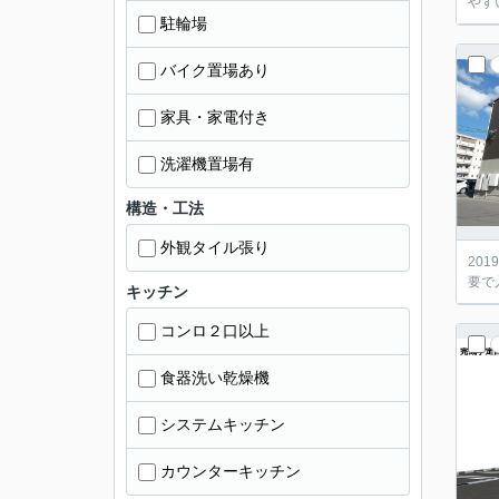
やす
駐輪場
バイク置場あり
家具・家電付き
洗濯機置場有
構造・工法
外観タイル張り
20
要で
キッチン
コンロ２口以上
食器洗い乾燥機
システムキッチン
カウンターキッチン