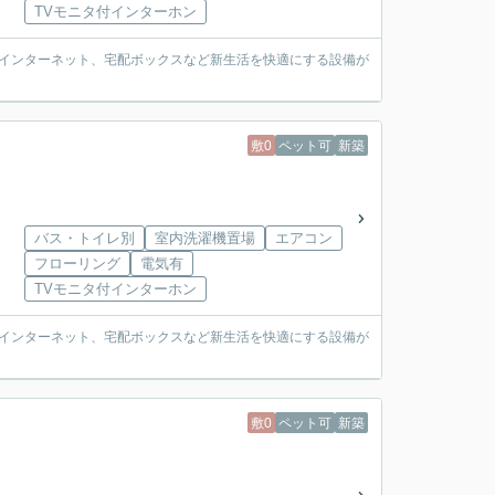
TVモニタ付インターホン
料インターネット、宅配ボックスなど新生活を快適にする設備が
敷0
ペット可
新築
バス・トイレ別
室内洗濯機置場
エアコン
フローリング
電気有
TVモニタ付インターホン
料インターネット、宅配ボックスなど新生活を快適にする設備が
敷0
ペット可
新築