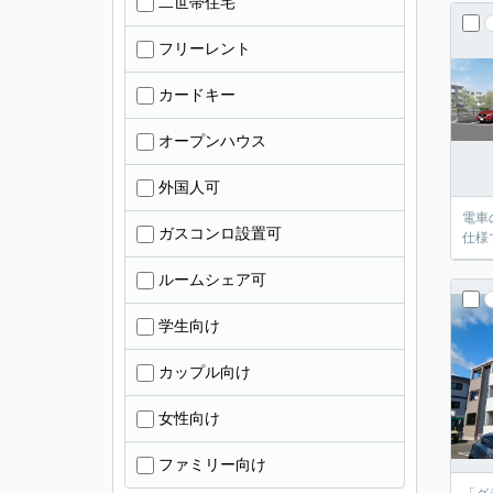
二世帯住宅
フリーレント
カードキー
オープンハウス
外国人可
電車
ガスコンロ設置可
仕様
ルームシェア可
学生向け
カップル向け
女性向け
ファミリー向け