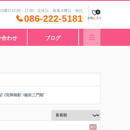
 日曜日10:00～17:00 定休日：毎週水曜日・祝日
0
086-222-5181
お気に入り
い合わせ
ブログ
駅
/
清輝橋駅
/
備前三門駅
敷0