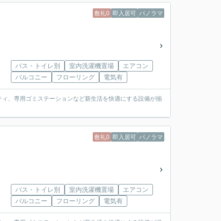
敷礼0
即入居可
パノラマ
バス・トイレ別
室内洗濯機置場
エアコン
バルコニー
フローリング
電気有
リティ、専用ゴミステーションなど新生活を快適にする設備が揃
敷礼0
即入居可
パノラマ
バス・トイレ別
室内洗濯機置場
エアコン
バルコニー
フローリング
電気有