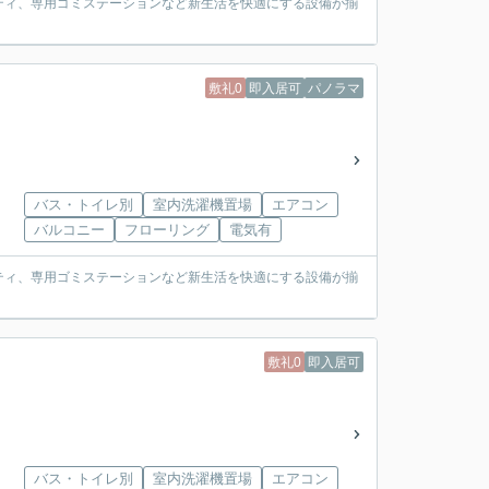
リティ、専用ゴミステーションなど新生活を快適にする設備が揃
敷礼0
即入居可
パノラマ
バス・トイレ別
室内洗濯機置場
エアコン
バルコニー
フローリング
電気有
リティ、専用ゴミステーションなど新生活を快適にする設備が揃
敷礼0
即入居可
バス・トイレ別
室内洗濯機置場
エアコン