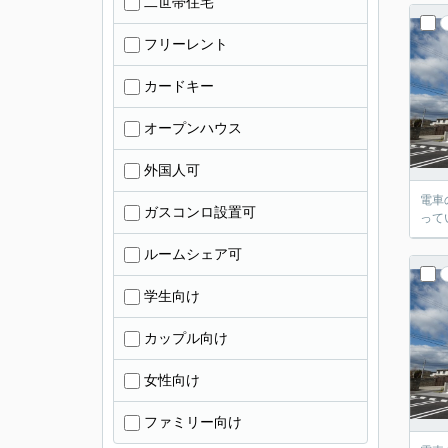
二世帯住宅
フリーレント
カードキー
オープンハウス
外国人可
電車
ガスコンロ設置可
って
ルームシェア可
学生向け
カップル向け
女性向け
ファミリー向け