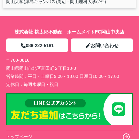
岡山大学(津島キャンパス)周辺・岡山理科大学(7件)
株式会社 桃太郎不動産 ホームメイトFC岡山中央店
086-222-5181
お問い合わせ
〒700-0816
岡山県岡山市北区富田町２丁目13-3
営業時間：
平日・土曜日9:00～18:00 日曜日10:00～17:00
定休日：
毎週水曜日・祝日
トップページ