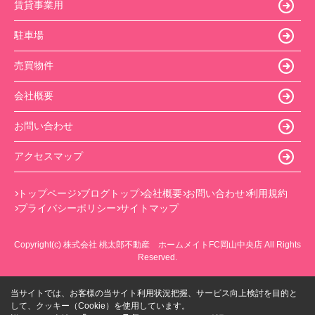
賃貸事業用
駐車場
売買物件
会社概要
お問い合わせ
アクセスマップ
トップページ
ブログトップ
会社概要
お問い合わせ
利用規約
プライバシーポリシー
サイトマップ
Copyright(c) 株式会社 桃太郎不動産 ホームメイトFC岡山中央店 All Rights
Reserved.
当サイトでは、お客様の当サイト利用状況把握、サービス向上検討を目的と
して、クッキー（Cookie）を使用しています。